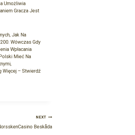
a Umożliwia
aniem Gracza Jest
nych, Jak Na
Zł200. Wówczas Gdy
zenia Wpłacania
Polski Mieć Na
nymi,
 Więcej – Stwierdź
NEXT
NorsskenCasino Beskåda