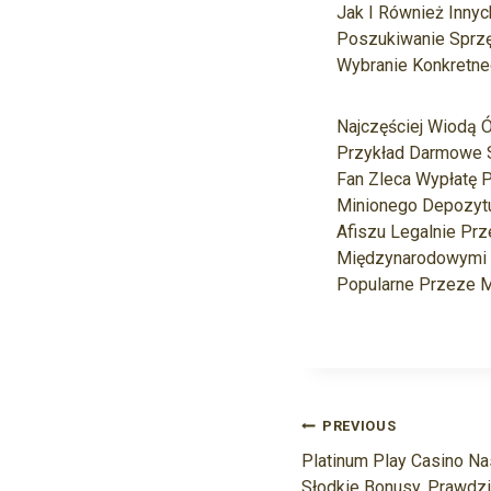
Jak I Również Inn
Poszukiwanie Sprzę
Wybranie Konkretne
Najczęściej Wiodą 
Przykład Darmowe S
Fan Zleca Wypłatę P
Minionego Depozytu
Afiszu Legalnie Pr
Międzynarodowymi P
Popularne Przeze M
Navigasi
PREVIOUS
Pos
Platinum Play Casino Na
Słodkie Bonusy, Prawdz