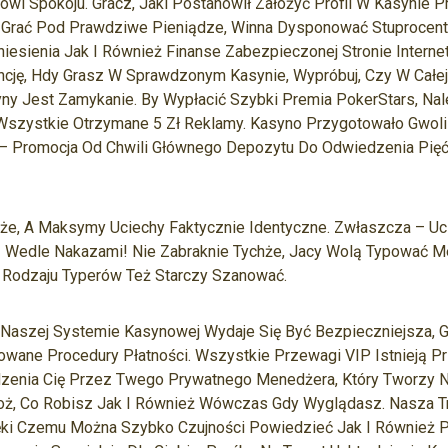
 Spokoju. Gracz, Jaki Postanowił Założyć Profil W Kasynie Prz
Grać Pod Prawdziwe Pieniądze, Winna Dysponować Stuprocento
esienia Jak I Również Finanse Zabezpieczonej Stronie Interne
ję, Hdy Grasz W Sprawdzonym Kasynie, Wypróbuj, Czy W Całe
ny Jest Zamykanie. By Wypłacić Szybki Premia PokerStars, Na
Wszystkie Otrzymane 5 Zł Reklamy. Kasyno Przygotowało Gwol
– Promocja Od Chwili Głównego Depozytu Do Odwiedzenia Pięćs
że, A Maksymy Uciechy Faktycznie Identyczne. Zwłaszcza – Uc
 Wedle Nakazami! Nie Zabraknie Tychże, Jacy Wolą Typować 
o Rodzaju Typerów Też Starczy Szanować.
Naszej Systemie Kasynowej Wydaje Się Być Bezpieczniejsza, 
owane Procedury Płatności. Wszystkie Przewagi VIP Istnieją 
dzenia Cię Przez Twego Prywatnego Menedżera, Który Tworzy N
ż, Co Robisz Jak I Również Wówczas Gdy Wyglądasz. Nasza T
ięki Czemu Można Szybko Czujności Powiedzieć Jak I Również 