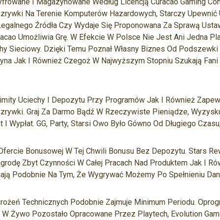
yfrowane I Magazynowane Według Licencją Curacao Gaming Cont
zrywki Na Terenie Komputerów Hazardowych, Starczy Upewnić 
egalnego Źródła Czy Wydaje Się Proponowana Za Sprawą Usta
racao Umożliwia Grę. W Efekcie W Polsce Nie Jest Ani Jedna Pl
hy Sieciowy. Dzięki Temu Poznał Własny Biznes Od Podszewki 
syna Jak I Również Czegoż W Najwyższym Stopniu Szukają Fani 
mity Uciechy I Depozytu Przy Programów Jak I Również Zapewn
zrywki. Graj Za Darmo Bądź W Rzeczywiste Pieniądze, Wyzysku
 I Wypłat. GG, Party, Starsi Owo Było Gówno Od Długiego Czasu,
Ofercie Bonusowej W Tej Chwili Bonusu Bez Depozytu. Stars R
rodę Zbyt Czynności W Całej Pracach Nad Produktem Jak I Ró
gają Podobnie Na Tym, Że Wygrywać Możemy Po Spełnieniu Da
rożeń Technicznych Podobnie Zajmuje Minimum Periodu. Opro
 W Żywo Pozostało Opracowane Przez Playtech, Evolution Gami