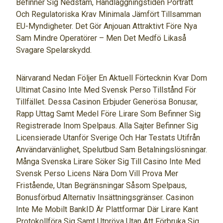
Befinner Sig Nedstäm, Handläggningstiden Porträtt
Och Regulatoriska Krav Minimala Jämfört Tillsamman
EU-Myndigheter. Det Gör Anjouan Attraktivt Före Nya
Sam Mindre Operatörer – Men Det Medfö Likaså
Svagare Spelarskydd.
Närvarand Nedan Följer En Aktuell Förtecknin Kvar Dom
Ultimat Casino Inte Med Svensk Perso Tillstånd För
Tillfället. Dessa Casinon Erbjuder Generösa Bonusar,
Rapp Uttag Samt Medel Före Lirare Som Befinner Sig
Registrerade Inom Spelpaus. Alla Sajter Befinner Sig
Licensierade Utanför Sverige Och Har Testats Utifrån
Användarvänlighet, Spelutbud Sam Betalningslösningar.
Många Svenska Lirare Söker Sig Till Casino Inte Med
Svensk Perso Licens Nära Dom Vill Prova Mer
Fristående, Utan Begränsningar Såsom Spelpaus,
Bonusförbud Alternativ Insättningsgränser. Casinon
Inte Me Mobilt BankID Är Plattformar Där Lirare Kant
Protokollföra Sig Samt Utpröva Utan Att Förbruka Sig