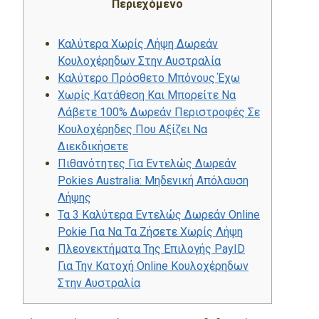
Περιεχόμενο
Καλύτερα Χωρίς Λήψη Δωρεάν
Κουλοχέρηδων Στην Αυστραλία
Καλύτερο Πρόσθετο Μπόνους Έχω
Χωρίς Κατάθεση Και Μπορείτε Να
Λάβετε 100% Δωρεάν Περιστροφές Σε
Κουλοχέρηδες Που Αξίζει Να
Διεκδικήσετε​
Πιθανότητες Για Εντελώς Δωρεάν
Pokies Australia: Μηδενική Απόλαυση
Λήψης
Τα 3 Καλύτερα Εντελώς Δωρεάν Online
Pokie Για Να Τα Ζήσετε Χωρίς Λήψη
Πλεονεκτήματα Της Επιλογής PayID
Για Την Κατοχή Online Κουλοχέρηδων
Στην Αυστραλία