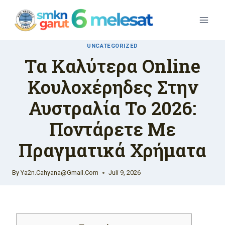
Skip
To
Content
UNCATEGORIZED
Τα Καλύτερα Online
Κουλοχέρηδες Στην
Αυστραλία Το 2026:
Ποντάρετε Με
Πραγματικά Χρήματα
By
Ya2n.cahyana@gmail.com
Juli 9, 2026