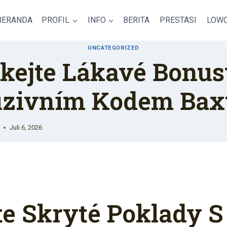
BERANDA
PROFIL
INFO
BERITA
PRESTASI
LOWO
UNCATEGORIZED
skejte Lákavé Bonus
uzivním Kodem Baxt
Juli 6, 2026
te Skryté Poklady S