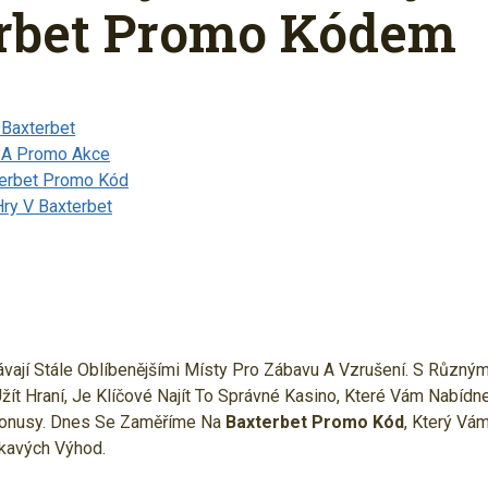
rbet Promo Kódem
 Baxterbet
 A Promo Akce
terbet Promo Kód
Hry V Baxterbet
ávají Stále Oblíbenějšími Místy Pro Zábavu A Vzrušení. S Různý
žít Hraní, Je Klíčové Najít To Správné Kasino, Které Vám Nabídn
Bonusy. Dnes Se Zaměříme Na
Baxterbet Promo Kód
, Který Vá
ákavých Výhod.