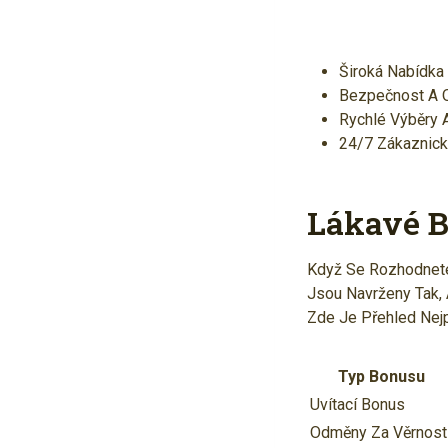
Široká Nabídka
Bezpečnost A O
Rychlé Výběry 
24/7 Zákaznick
Lákavé 
Když Se Rozhodnete 
Jsou Navrženy Tak, 
Zde Je Přehled Nejp
Typ Bonusu
Uvítací Bonus
Odměny Za Věrnost