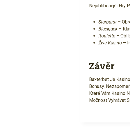
Nejoblíbenější Hry Pa
Starburst
– Obro
Blackjack
– Klas
Roulette
– Oblí
Živé Kasino
– I
Závěr
Baxterbet Je Kasino
Bonusy. Nezapomeň
Které Vám Kasino Na
Možnost Vyhrávat S