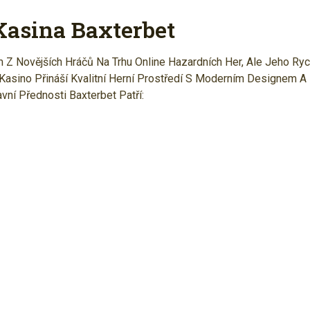
Kasina Baxterbet
 Z Novějších Hráčů Na Trhu Online Hazardních Her, Ale Jeho Ry
 Kasino Přináší Kvalitní Herní Prostředí S Moderním Designem A 
vní Přednosti Baxterbet Patří: