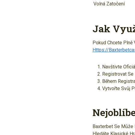
Volná Zatočení
Jak Využ
Pokud Chcete Plně 
Https://baxterbetc
Navštivte Ofici
Registrovat Se
Během Registr
Vytvořte Svůj Pr
Nejoblíb
Baxterbet Se Může P
Hledáte Klasické Hr