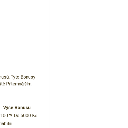
nusů. Tyto Bonusy
tě Příjemnějším.
Výše Bonusu
 100 % Do 5000 Kč
iabilní