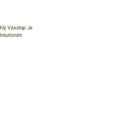
chlý Vzestup Je
Intuitivním