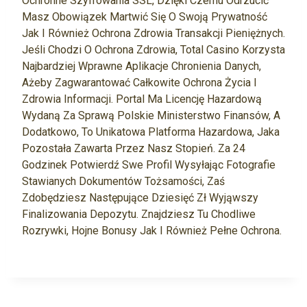
Ochronne Szyfrowania SSL, Dzięki Czemu Odrzucić
Masz Obowiązek Martwić Się O Swoją Prywatność
Jak I Również Ochrona Zdrowia Transakcji Pieniężnych.
Jeśli Chodzi O Ochrona Zdrowia, Total Casino Korzysta
Najbardziej Wprawne Aplikacje Chronienia Danych,
Ażeby Zagwarantować Całkowite Ochrona Życia I
Zdrowia Informacji. Portal Ma Licencję Hazardową
Wydaną Za Sprawą Polskie Ministerstwo Finansów, A
Dodatkowo, To Unikatowa Platforma Hazardowa, Jaka
Pozostała Zawarta Przez Nasz Stopień. Za 24
Godzinek Potwierdź Swe Profil Wysyłając Fotografie
Stawianych Dokumentów Tożsamości, Zaś
Zdobędziesz Następujące Dziesięć Zł Wyjąwszy
Finalizowania Depozytu. Znajdziesz Tu Chodliwe
Rozrywki, Hojne Bonusy Jak I Również Pełne Ochrona.