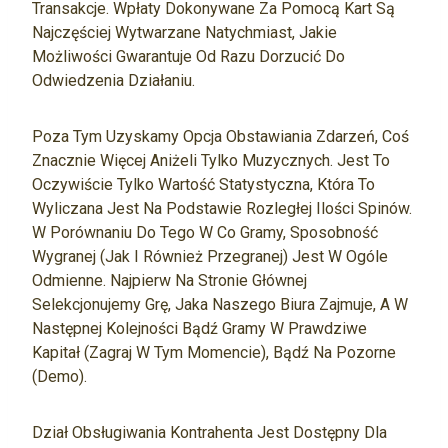
Transakcje. Wpłaty Dokonywane Za Pomocą Kart Są
Najczęściej Wytwarzane Natychmiast, Jakie
Możliwości Gwarantuje Od Razu Dorzucić Do
Odwiedzenia Działaniu.
Poza Tym Uzyskamy Opcja Obstawiania Zdarzeń, Coś
Znacznie Więcej Aniżeli Tylko Muzycznych. Jest To
Oczywiście Tylko Wartość Statystyczna, Która To
Wyliczana Jest Na Podstawie Rozległej Ilości Spinów.
W Porównaniu Do Tego W Co Gramy, Sposobność
Wygranej (jak I Również Przegranej) Jest W Ogóle
Odmienne. Najpierw Na Stronie Głównej
Selekcjonujemy Grę, Jaka Naszego Biura Zajmuje, A W
Następnej Kolejności Bądź Gramy W Prawdziwe
Kapitał (zagraj W Tym Momencie), Bądź Na Pozorne
(demo).
Dział Obsługiwania Kontrahenta Jest Dostępny Dla