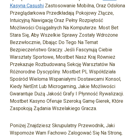
Kasyna Casushi
Zastosowanie Mobilna, Oraz Odsłona
Przeglądarkowa Przedkładają Pokojowy Złącze,
Intuicyjną Nawigację Oraz Pełny Rozpiętość
Możliwości Osiągalnych Na Komputerze. Most Bet
Stara Się, Aby Wszelkie Sprawy Zostały Wdrożone
Bezzwłocznie, Dbając Do Tego Na Temat
Bezpieczeństwo Graczy. Jeśli Fascynują Ciebie
Warsztaty Sportowe, Mostbet Nasz Kraj Również
Przekazuje Rozbudowaną Sekcję Warsztatów Na
Różnorodne Dyscypliny. Mostbet PL Współdziała
Spośród Wieloma Wspaniałymi Dostawcami Konsol,
Kiedy NetEnt Lub Microgaming, Jakie Możliwości
Gwarantuje Dużą Jakość Grafy I Płynność Rywalizacji.
Mostbet Kasyno Oferuje Szeroką Gamę Gierek, Które
Zaspokoją Żądania Wszelakiego Gracza.
Poniżej Znajdziesz Skrupulatny Przewodnik, Jaki
Wspomoże Wam Fachowo Zalogować Się Na Stronę,