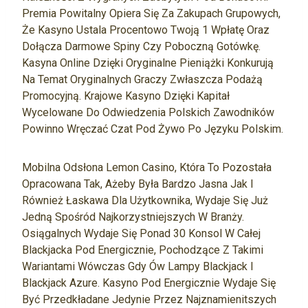
Premia Powitalny Opiera Się Za Zakupach Grupowych,
Że Kasyno Ustala Procentowo Twoją 1 Wpłatę Oraz
Dołącza Darmowe Spiny Czy Poboczną Gotówkę.
Kasyna Online Dzięki Oryginalne Pieniążki Konkurują
Na Temat Oryginalnych Graczy Zwłaszcza Podażą
Promocyjną. Krajowe Kasyno Dzięki Kapitał
Wycelowane Do Odwiedzenia Polskich Zawodników
Powinno Wręczać Czat Pod Żywo Po Języku Polskim.
Mobilna Odsłona Lemon Casino, Która To Pozostała
Opracowana Tak, Ażeby Była Bardzo Jasna Jak I
Również Łaskawa Dla Użytkownika, Wydaje Się Już
Jedną Spośród Najkorzystniejszych W Branży.
Osiągalnych Wydaje Się Ponad 30 Konsol W Całej
Blackjacka Pod Energicznie, Pochodzące Z Takimi
Wariantami Wówczas Gdy Ów Lampy Blackjack I
Blackjack Azure. Kasyno Pod Energicznie Wydaje Się
Być Przedkładane Jedynie Przez Najznamienitszych