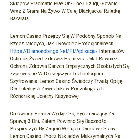
Sklepów Pragmatic Play On-Line I Ezugi, Głównie
Wraz Z Grami Na Żywo W Całej Blackjacka, Ruletkę I
Bakarata.
Lemon Casino Przejrzy Się W Podobny Sposób Na
Rzecz Młodych, Jak I Również Profesjonalnych
Https://diamondbingo.net/pl/aplikacja/
Internautów.
Ochrona Życia I Zdrowia Pieniężne Jak I Również
Ochrona Zdrowia Danych Empirycznych Osobistych Są
Zapewnione W Dzisiejszym Technologiom
Szyfrowania. Lemon Casino Świadczy Trwałą Opcję
Dla Lokalnych Zawodników Poszukujących
Różnorakiej Uciechy Kasynowej.
Omówiony Premia Wydaje Się Być Znaczący Za
Sprawą 3 Dni, Zatem Powinno Się Baczności
Pospieszyć, By Zagrać W Ciągu Darmowe Spiny
Lemon Casino. Prócz Nakładów Maksymalnych Na