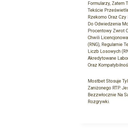
Formularzy, Zatem
Tekście Prześwietl
Rzekomo Oraz Czy 
Do Odwiedzenia Mos
Procentowy Zwrot O
Chwili Licencjonow
(RNG), Regularnie 
Liczb Losowych (R
Akredytowane Labor
Oraz Kompatybilnoś
Mostbet Stosuje Ty
Zaniżonego RTP. Je
Bezzwłocznie Na Sa
Rozgrywki.