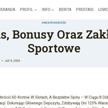
BERANDA
PROFIL
INFO
BERITA
PRESTASI
LOWO
UNCATEGORIZED
s, Bonusy Oraz Zak
Sportowe
Juli 9, 2026
rócić 60-Krotnie W Slotach, A Bezpłatne Spiny – W Ciągu 8 Dó
acji. Dokonując Głównego Depozytu, Zdobywają Oni 125% Waru