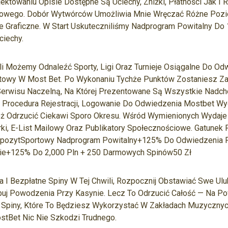
ektowaniu Opisie Dostępne Są Uciechy, Zniżki, Płatności Jak I 
kowego. Dobór Wytwórców Umożliwia Mnie Wręczać Różne Pozi
le Graficzne. W Start Uskuteczniliśmy Nadprogram Powitalny Do
ciechy.
i Możemy Odnaleźć Sporty, Ligi Oraz Turnieje Osiągalne Do Od
etowy W Most Bet. Po Wykonaniu Tychże Punktów Zostaniesz Z
Serwisu Naczelną, Na Której Prezentowane Są Wszystkie Nadc
k Procedura Rejestracji, Logowanie Do Odwiedzenia Mostbet Wy
eż Odrzucić Ciekawi Sporo Okresu. Wśród Wymienionych Wydaje 
i, E-List Mailowy Oraz Publikatory Społecznościowe. Gatunek
epozytSportowy Nadprogram Powitalny+125% Do Odwiedzenia
ie+125% Do 2,000 Pln + 250 Darmowych Spinów50 Zł
 I Bezpłatne Spiny W Tej Chwili, Rozpocznij Obstawiać Swe Ul
uj Powodzenia Przy Kasynie. Lecz To Odrzucić Całość — Na Po
Spiny, Które To Będziesz Wykorzystać W Zakładach Muzyczny
stBet Nic Nie Szkodzi Trudnego.