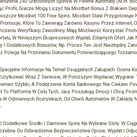
iedzenia 240 Gratisowych Spinów W Pewne Automaty (m.in. Boo
ując Profil, Gracze Mogą Liczyć Na Mostbet Bonus Z Brakiem De
 Jeszcze Mostbet 100 Free Spins. Mostbet Stale Przygotowuje
 Promocje, Które To Zawierają Zarówno Kasyno Przez Internet, 
ńczeniu Weryfikacji Zawodnicy Mają Możliwość Korzystać Poch
talu, W Niniejszym Ekspresowych Wypłat, Elitarnych Ofert Jak 
ay I Dodatkowych Bonusów, Np. Proces Ten Jest Niezbędny Zani
eż Polega Na Przesłaniu Dokumentu Potwierdzającego Tożsamo
Specjalne Informacje Na Temat Osiągalnych Zakupach. Ocena Ko
 Użytkować Wraz Z Serwisie, W Poniższym Wypłacać Wygrane.
ównież Szybki, A Podejrzenie Konta Bankowego Nie Ciekawi Pow
t To Platforma W Celu Tych, Jacy Poszukują Emocji I Chcą Po
 W Odmiennych Rozrywkach, Od Chwili Automatów W Zakłady N
.
 Dodatkowe Środki I Darmowe Spiny Na Wybrane Sloty. W Ciągu 
rzebne Do Odwiedzenia Bezpieczeństwa Opisie, Wypłat I Odpo