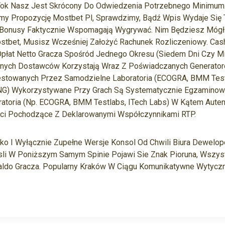
 Tok Nasz Jest Skrócony Do Odwiedzenia Potrzebnego Minimu
imy Propozycję Mostbet Pl, Sprawdzimy, Bądź Wpis Wydaje Się
Bonusy Faktycznie Wspomagają Wygrywać. Nim Będziesz Mógł
tbet, Musisz Wcześniej Założyć Rachunek Rozliczeniowy. Ca
płat Netto Gracza Spośród Jednego Okresu (siedem Dni Czy M
anych Dostawców Korzystają Wraz Z Poświadczanych Generato
Testowanych Przez Samodzielne Laboratoria (eCOGRA, BMM Test
NG) Wykorzystywane Przy Grach Są Systematycznie Egzamino
atoria (np. ECOGRA, BMM Testlabs, ITech Labs) W Kątem Aute
ci Pochodzące Z Deklarowanymi Współczynnikami RTP.
lko I Wyłącznie Zupełne Wersje Konsol Od Chwili Biura Dewelo
sli W Poniższym Samym Spinie Pojawi Sie Znak Pioruna, Wszyst
ldo Gracza. Popularny Kraków W Ciągu Komunikatywne Wytyczn