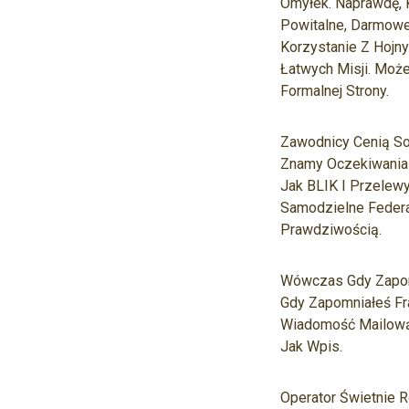
Omyłek. Naprawdę, 
Powitalne, Darmowe
Korzystanie Z Hojn
Łatwych Misji. Moż
Formalnej Strony.
Zawodnicy Cenią Sob
Znamy Oczekiwania 
Jak BLIK I Przele
Samodzielne Federa
Prawdziwością.
Wówczas Gdy Zapomn
Gdy Zapomniałeś Fr
Wiadomość Mailową
Jak Wpis.
Operator Świetnie 