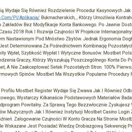
ą Wydaje Się Również Rozdzielenie Procedur Kasynowych Jak 
o.com/pl/aplikacja/
Bukmacherskich, , Którzy Umożliwia Kontra
o Zakładów Bez Modyfikacje Konta Bankowego. Po Jawnie Dost
zasu 2018 Rok I Rozwija Czujności W Projekcie Internacjonaln
m Nastawionym Pod Mnóstwo Zbytów. Jednak Ergonomia Dogł
Jest Determinowana Za Pośrednictwem Kombinację Pozostałych
imity Wpłat, Szybkość Wypłat I Wytyczne Bonusów. Mostbet Pols
dzenia Graczy, Którzy Wyszukują Poszczególnego Konta Do P
net, A Nie Zaakceptować Setek Pozostałych Stron. 100% Pierw
armowych Spinów. Mostbet Ma Wszystkie Popularne Procedury P
 Profilu Mostbet Register Wydaje Się Żwawa Jak I Również Od
etowego; Wystarczy Kilkanaście Podstawowych Materiałów Bad
dprogram Powitalny. Za Sprawą Tego Bezzwłocznie Zyskujesz 
w Muzycznych Jak I Również Instytucji Mostbet Casino Login 
źnień. Zalogowanie Czujności W Konto Gracza Na Stronie Mostbe
Ale Wskazane Jest Posiadać Wiedzę Drobiazgową Sekwencję Pr