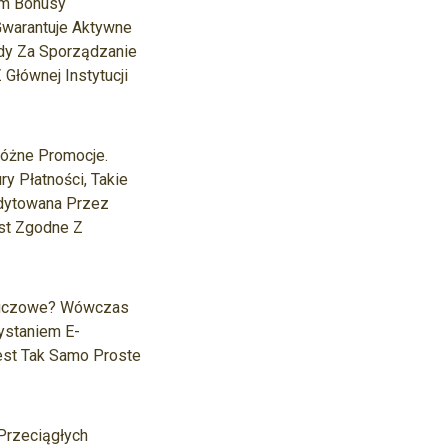
ym Bonusy
Gwarantuje Aktywne
dy Za Sporządzanie
łównej Instytucji
różne Promocje.
 Płatności, Takie
dytowana Przez
st Zgodne Z
Kluczowe? Wówczas
ystaniem E-
st Tak Samo Proste
Przeciągłych