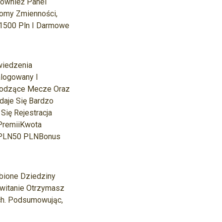
Również Panel
omy Zmienności,
 1500 Pln I Darmowe
wiedzenia
alogowany I
hodzące Mecze Oraz
daje Się Bardzo
Się Rejestracja
 PremiiKwota
 PLN50 PLNBonus
ubione Dziedziny
witanie Otrzymasz
ch. Podsumowując,