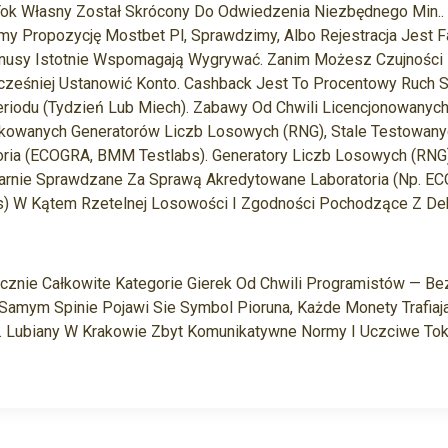
Tok Własny Został Skrócony Do Odwiedzenia Niezbędnego Min..
my Propozycję Mostbet Pl, Sprawdzimy, Albo Rejestracja Jest 
nusy Istotnie Wspomagają Wygrywać. Zanim Możesz Czujności
ześniej Ustanowić Konto. Cashback Jest To Procentowy Ruch St
iodu (tydzień Lub Miech). Zabawy Od Chwili Licencjonowany
fikowanych Generatorów Liczb Losowych (RNG), Stale Testowan
oria (eCOGRA, BMM Testlabs). Generatory Liczb Losowych (RN
ularnie Sprawdzane Za Sprawą Akredytowane Laboratoria (np. 
bs) W Kątem Rzetelnej Losowości I Zgodności Pochodzące Z D
cznie Całkowite Kategorie Gierek Od Chwili Programistów — Be
 Samym Spinie Pojawi Sie Symbol Pioruna, Każde Monety Trafia
a. Lubiany W Krakowie Zbyt Komunikatywne Normy I Uczciwe Tok