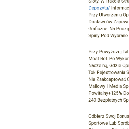
Sloty. W Trakcie S
Depozytu/
Informac
Przy Utworzeniu Opi
Dostawców Zapewni
Graficzne. Na Pocz
Spiny Pod Wybrane 
Przy Powyższej Tabe
Most Bet. Po Wykon
Naczelną, Gdzie Op
Tok Rejestrowania 
Nie Zaakceptować C
Mailowy I Media Sp
Powitalny+125% Do
240 Bezpłatnych Sp
Odbierz Swoj Bonus
Sportowe Lub Sprób