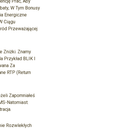
encję Prac, Aby
abaty, W Tym Bonusy
ia Energiczne
 W Ciągu
śród Przeważającej
e Zniżki. Znamy
Na Przykład BLIK I
wana Za
ane RTP (Return
eżeli Zapomniałeś
MS-Natomiast.
acja.
nie Rozwlekłych