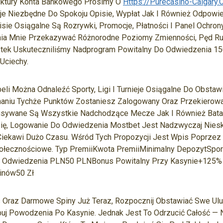
truktury Konta Bankowego Prosimy O
Https://purecasino-Calgary
je Niezbędne Do Spokoju Opisie, Wypłat Jak I Również Odpowie
sie Osiągalne Są Rozrywki, Promocje, Płatności I Panel Ochrony
a Mnie Przekazywać Różnorodne Poziomy Zmienności, Pęd Ru
ątek Uskuteczniliśmy Nadprogram Powitalny Do Odwiedzenia 150
Uciechy.
li Można Odnaleźć Sporty, Ligi I Turnieje Osiągalne Do Obstaw
aniu Tychże Punktów Zostaniesz Zalogowany Oraz Przekierow
isywane Są Wszystkie Nadchodzące Mecze Jak I Również Batal
Się, Logowanie Do Odwiedzenia Mostbet Jest Nadzwyczaj Nie
iekawi Dużo Czasu. Wśród Tych Propozycji Jest Wpis Poprzez N
ołecznościowe. Typ PremiiKwota PremiiMinimalny DepozytSpo
 Odwiedzenia PLN50 PLNBonus Powitalny Przy Kasynie+125% D
inów50 Zł
 Oraz Darmowe Spiny Już Teraz, Rozpocznij Obstawiać Swe Ulu
uj Powodzenia Po Kasynie. Jednak Jest To Odrzucić Całość — 