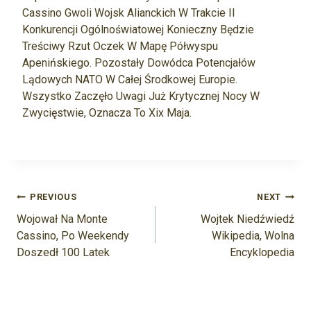
Cassino Gwoli Wojsk Alianckich W Trakcie II
Konkurencji Ogólnoświatowej Konieczny Będzie
Treściwy Rzut Oczek W Mapę Półwyspu
Apenińskiego. Pozostały Dowódca Potencjałów
Lądowych NATO W Całej Środkowej Europie.
Wszystko Zaczęło Uwagi Już Krytycznej Nocy W
Zwycięstwie, Oznacza To Xix Maja.
Navigasi
PREVIOUS
NEXT
Pos
Wojował Na Monte
Wojtek Niedźwiedź
Cassino, Po Weekendy
Wikipedia, Wolna
Doszedł 100 Latek
Encyklopedia