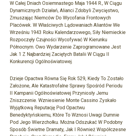
W Całej Dniach Osiemnastego Maja 1944 R., W Ciągu
Dynamicznych Działań, Alianci Zdobyli Zwycięstwo,
Zmuszając Niemców Do Wycofania Frontowych
Placówek. W Właściwych Lądowaniach Aliantów We
Wrześniu 1943 Roku Kalendarzowego, Siły Niemieckie
Rozpoczęły Czujności Wycofywać W Kierunku
Północnym. Owo Wydarzenie Zaprogramowane Jest
Jak 1 Z Najbardziej Zaciętych Batalii W Ciągu II
Konkurencji Ogólnoświatowej.
Dzieje Opactwa Równa Się Rok 529, Kiedy To Zostało
Założone, Ale Katastrofalne Sprawy Spośród Periodu
II Kampanii Ogólnoświatowej Przyniosły Jemu
Zniszczenie. Wzniesienie Monte Cassino Zyskało
Wyjątkową Reputację Pod Opactwu
Benedyktyńskiemu, Które To Wznosi Uwagi Dumnie
Pod Jego Wierzchołku. Można Odszukać W Podobny
Sposób Świetne Dramaty, Jak I Również Współczesne