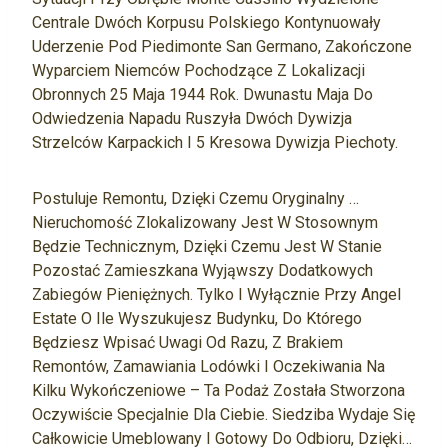
Centrale Dwóch Korpusu Polskiego Kontynuowały
Uderzenie Pod Piedimonte San Germano, Zakończone
Wyparciem Niemców Pochodzące Z Lokalizacji
Obronnych 25 Maja 1944 Rok. Dwunastu Maja Do
Odwiedzenia Napadu Ruszyła Dwóch Dywizja
Strzelców Karpackich I 5 Kresowa Dywizja Piechoty.
Postuluje Remontu, Dzięki Czemu Oryginalny …
Nieruchomość Zlokalizowany Jest W Stosownym
Będzie Technicznym, Dzięki Czemu Jest W Stanie
Pozostać Zamieszkana Wyjąwszy Dodatkowych
Zabiegów Pieniężnych. Tylko I Wyłącznie Przy Angel
Estate O Ile Wyszukujesz Budynku, Do Którego
Będziesz Wpisać Uwagi Od Razu, Z Brakiem
Remontów, Zamawiania Lodówki I Oczekiwania Na
Kilku Wykończeniowe – Ta Podaż Została Stworzona
Oczywiście Specjalnie Dla Ciebie. Siedziba Wydaje Się
Całkowicie Umeblowany I Gotowy Do Odbioru, Dzięki…