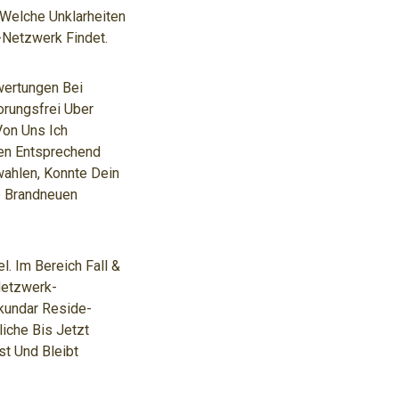
Welche Unklarheiten
-Netzwerk Findet.
wertungen Bei
orungsfrei Uber
Von Uns Ich
den Entsprechend
ahlen, Konnte Dein
e Brandneuen
. Im Bereich Fall &
Netzwerk-
kundar Reside-
iche Bis Jetzt
t Und Bleibt