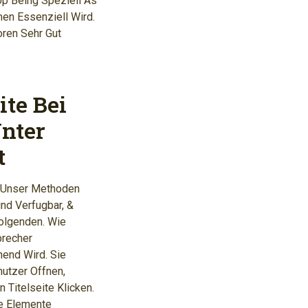
p Being Speziell As
en Essenziell Wird.
ren Sehr Gut
ite Bei
Unter
t
 Unser Methoden
nd Verfugbar, &
Folgenden. Wie
precher
hend Wird. Sie
utzer Offnen,
 Titelseite Klicken.
le Elemente