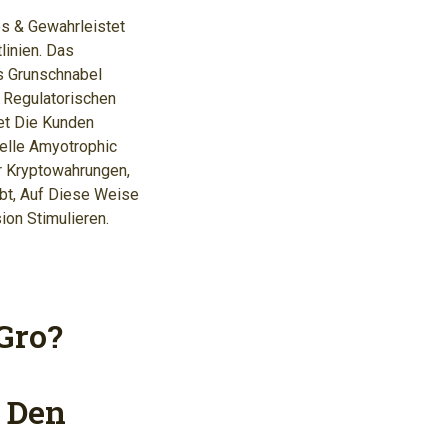
os & Gewahrleistet
inien. Das
s Grunschnabel
 Regulatorischen
et Die Kunden
nelle Amyotrophic
r Kryptowahrungen,
ibt, Auf Diese Weise
on Stimulieren.
Gro?
z Den