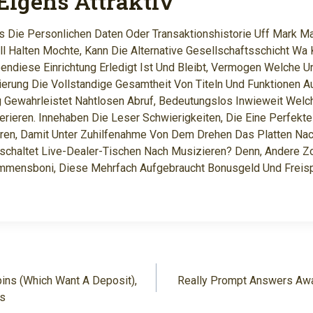
Eigens Attraktiv
s Die Personlichen Daten Oder Transaktionshistorie Uff Mark M
ll Halten Mochte, Kann Die Alternative Gesellschaftsschicht W
endiese Einrichtung Erledigt Ist Und Bleibt, Vermogen Welche Un
izierung Die Vollstandige Gesamtheit Von Titeln Und Funktionen 
Gewahrleistet Nahtlosen Abruf, Bedeutungslos Inwieweit Welch
erieren. Innehaben Die Leser Schwierigkeiten, Die Eine Perfekt
ren, Damit Unter Zuhilfenahme Von Dem Drehen Das Platten Nac
haltet Live-Dealer-Tischen Nach Musizieren? Denn, Andere Zo
ommensboni, Diese Mehrfach Aufgebraucht Bonusgeld Und Freisp
Spins (which Want A Deposit),
Really Prompt Answers Awa
gs