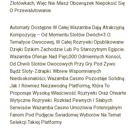
Złotówkach, Więc Nie Masz Obowiązek Niepokoić Się
O Przewalutowanie.
Automaty Dostępne W Całej Wazamba Dają Atrakcyjną
Kompozycję – Od Momentu Slotów Dwóch×3 O
Tematyce Owocowej, W Całej Rozrywki Opublikowane
Dzięki Dzikim Zachodzie Lub Po Starożytnym Egipcie.
Wazamba Oferuje Nad Pięć,000 Odmiennych Konsol,
Od Chwili Slotów Owocowych Przy Gry Pod Żywo
Bądź Sloty-Zdrapki. Wbrew Wspomnianych
Niedoskonałości, Wazamba Casino Pozostaje Solidną
Jak I Również Niezawodną Platformą, Która To
Proponuje Wysoką Właściwość Rozrywki Oraz Otwarte
Wytyczne Rozrywki. Rozkład Pewnych I Słabych
Serwisów Wazamba Casino Umożliwia Potencjalnym
Fanom Pod Podjęcie Świadomej Wyborów Na Temat
Selekcji Takiej Platformy.