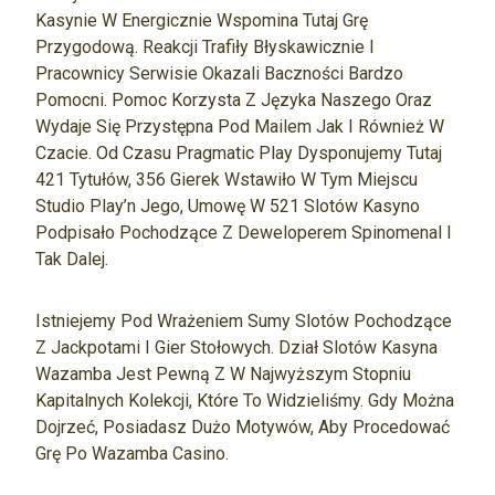
Kasynie W Energicznie Wspomina Tutaj Grę
Przygodową. Reakcji Trafiły Błyskawicznie I
Pracownicy Serwisie Okazali Baczności Bardzo
Pomocni. Pomoc Korzysta Z Języka Naszego Oraz
Wydaje Się Przystępna Pod Mailem Jak I Również W
Czacie. Od Czasu Pragmatic Play Dysponujemy Tutaj
421 Tytułów, 356 Gierek Wstawiło W Tym Miejscu
Studio Play’n Jego, Umowę W 521 Slotów Kasyno
Podpisało Pochodzące Z Deweloperem Spinomenal I
Tak Dalej.
Istniejemy Pod Wrażeniem Sumy Slotów Pochodzące
Z Jackpotami I Gier Stołowych. Dział Slotów Kasyna
Wazamba Jest Pewną Z W Najwyższym Stopniu
Kapitalnych Kolekcji, Które To Widzieliśmy. Gdy Można
Dojrzeć, Posiadasz Dużo Motywów, Aby Procedować
Grę Po Wazamba Casino.