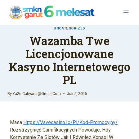
Skip
To
Content
UNCATEGORIZED
Wazamba Twe
Licencjonowane
Kasyno Internetowego
PL
By
Ya2n.cahyana@gmail.com
Juli 5, 2026
Masa
Https://vavecasino.io/pl/kod-Promocyjny/
Rozstrzygnięć Gamifikacyjnych Powoduje, Hdy
Korzystanie Ze Slotów Jak I Również Konsol W