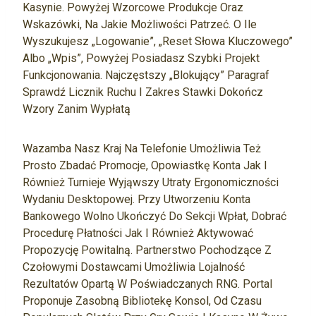
Kasynie. Powyżej Wzorcowe Produkcje Oraz
Wskazówki, Na Jakie Możliwości Patrzeć. O Ile
Wyszukujesz „logowanie”, „reset Słowa Kluczowego”
Albo „wpis”, Powyżej Posiadasz Szybki Projekt
Funkcjonowania. Najczęstszy „blokujący” Paragraf
Sprawdź Licznik Ruchu I Zakres Stawki Dokończ
Wzory Zanim Wypłatą
Wazamba Nasz Kraj Na Telefonie Umożliwia Też
Prosto Zbadać Promocje, Opowiastkę Konta Jak I
Również Turnieje Wyjąwszy Utraty Ergonomiczności
Wydaniu Desktopowej. Przy Utworzeniu Konta
Bankowego Wolno Ukończyć Do Sekcji Wpłat, Dobrać
Procedurę Płatności Jak I Również Aktywować
Propozycję Powitalną. Partnerstwo Pochodzące Z
Czołowymi Dostawcami Umożliwia Lojalność
Rezultatów Opartą W Poświadczanych RNG. Portal
Proponuje Zasobną Bibliotekę Konsol, Od Czasu