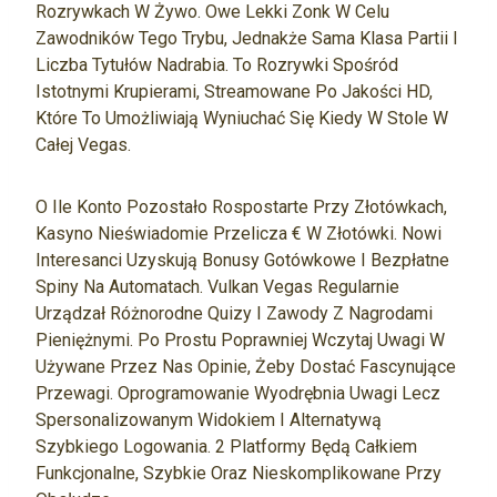
Rozrywkach W Żywo. Owe Lekki Zonk W Celu
Zawodników Tego Trybu, Jednakże Sama Klasa Partii I
Liczba Tytułów Nadrabia. To Rozrywki Spośród
Istotnymi Krupierami, Streamowane Po Jakości HD,
Które To Umożliwiają Wyniuchać Się Kiedy W Stole W
Całej Vegas.
O Ile Konto Pozostało Rospostarte Przy Złotówkach,
Kasyno Nieświadomie Przelicza € W Złotówki. Nowi
Interesanci Uzyskują Bonusy Gotówkowe I Bezpłatne
Spiny Na Automatach. Vulkan Vegas Regularnie
Urządzał Różnorodne Quizy I Zawody Z Nagrodami
Pieniężnymi. Po Prostu Poprawniej Wczytaj Uwagi W
Używane Przez Nas Opinie, Żeby Dostać Fascynujące
Przewagi. Oprogramowanie Wyodrębnia Uwagi Lecz
Spersonalizowanym Widokiem I Alternatywą
Szybkiego Logowania. 2 Platformy Będą Całkiem
Funkcjonalne, Szybkie Oraz Nieskomplikowane Przy