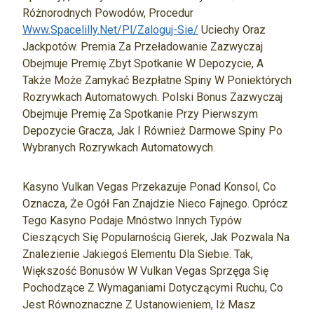
Różnorodnych Powodów, Procedur
Www.spacelilly.net/pl/zaloguj-Sie/
Uciechy Oraz
Jackpotów. Premia Za Przeładowanie Zazwyczaj
Obejmuje Premię Zbyt Spotkanie W Depozycie, A
Także Może Zamykać Bezpłatne Spiny W Poniektórych
Rozrywkach Automatowych. Polski Bonus Zazwyczaj
Obejmuje Premię Za Spotkanie Przy Pierwszym
Depozycie Gracza, Jak I Również Darmowe Spiny Po
Wybranych Rozrywkach Automatowych.
Kasyno Vulkan Vegas Przekazuje Ponad Konsol, Co
Oznacza, Że Ogół Fan Znajdzie Nieco Fajnego. Oprócz
Tego Kasyno Podaje Mnóstwo Innych Typów
Cieszących Się Popularnością Gierek, Jak Pozwala Na
Znalezienie Jakiegoś Elementu Dla Siebie. Tak,
Większość Bonusów W Vulkan Vegas Sprzęga Się
Pochodzące Z Wymaganiami Dotyczącymi Ruchu, Co
Jest Równoznaczne Z Ustanowieniem, Iż Masz