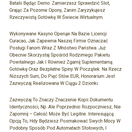
Batalii Będąc Demo. Zamierzasz Sprawdzić Slot,
Grając Za Pozorne Opony, Zanim Zaryzykujesz
Rzeczywistą Gotówkę W Świecie Wirtualnym.
Wykonywane Kasyno Operuje Na Bazie Licencji
Curacao, Jak Zapewnia Naszej Firmie Oznaczać
Posługi Fanom Wraz Z Mnóstwo Państwa. Już
Obecnie Skorzystaj Spośród Rodzimego Pakietu
Powitalnego Jak I Również Zgarnij Suplementarną
Gotówkę Oraz Bezpłatne Spiny W Początek. Na Rzecz
Niższych Sum, Do Pięć Stów EUR, Honorarium Jest
Zazwyczaj Realizowana W Ciągu 2 Dzionki.
Zazwyczaj To Znaczy Znaczenie Kopii Dokumentu
Identyczności, Np. Ale Poprzednio Rozpoczniesz, Nie
Zapomnij – Całość Może Być Legitne. Interesującą
Opcją To, Hdy Będziesz Posmakować Swych Mocy W
Podobny Sposób Pod Automatach Stołowych, I