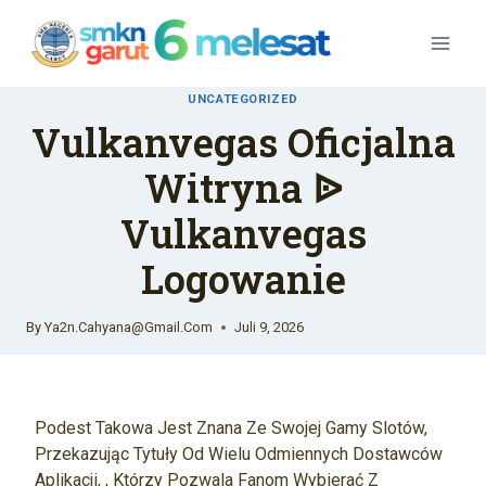
Skip
To
Content
UNCATEGORIZED
Vulkanvegas Oficjalna
Witryna ᐉ
Vulkanvegas
Logowanie
By
Ya2n.cahyana@gmail.com
Juli 9, 2026
Podest Takowa Jest Znana Ze Swojej Gamy Slotów,
Przekazując Tytuły Od Wielu Odmiennych Dostawców
Aplikacji, , Którzy Pozwala Fanom Wybierać Z