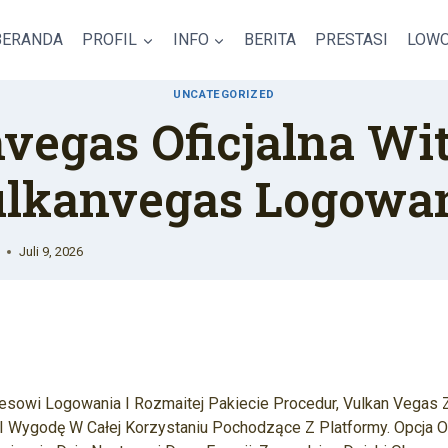
BERANDA
PROFIL
INFO
BERITA
PRESTASI
LOWO
UNCATEGORIZED
vegas Oficjalna Wi
lkanvegas Logowa
Juli 9, 2026
sowi Logowania I Rozmaitej Pakiecie Procedur, Vulkan Vegas
I Wygodę W Całej Korzystaniu Pochodzące Z Platformy. Opcja O