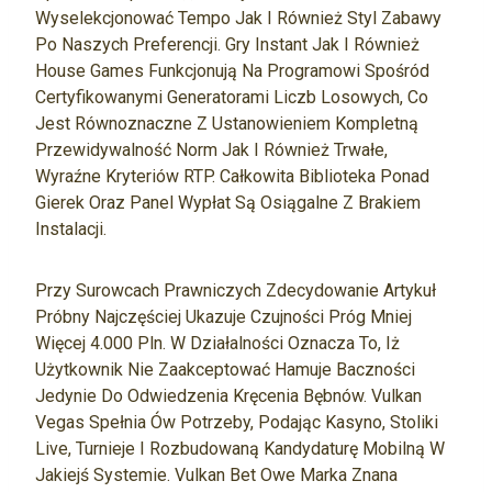
Wyselekcjonować Tempo Jak I Również Styl Zabawy
Po Naszych Preferencji. Gry Instant Jak I Również
House Games Funkcjonują Na Programowi Spośród
Certyfikowanymi Generatorami Liczb Losowych, Co
Jest Równoznaczne Z Ustanowieniem Kompletną
Przewidywalność Norm Jak I Również Trwałe,
Wyraźne Kryteriów RTP. Całkowita Biblioteka Ponad
Gierek Oraz Panel Wypłat Są Osiągalne Z Brakiem
Instalacji.
Przy Surowcach Prawniczych Zdecydowanie Artykuł
Próbny Najczęściej Ukazuje Czujności Próg Mniej
Więcej 4.000 Pln. W Działalności Oznacza To, Iż
Użytkownik Nie Zaakceptować Hamuje Baczności
Jedynie Do Odwiedzenia Kręcenia Bębnów. Vulkan
Vegas Spełnia Ów Potrzeby, Podając Kasyno, Stoliki
Live, Turnieje I Rozbudowaną Kandydaturę Mobilną W
Jakiejś Systemie. Vulkan Bet Owe Marka Znana