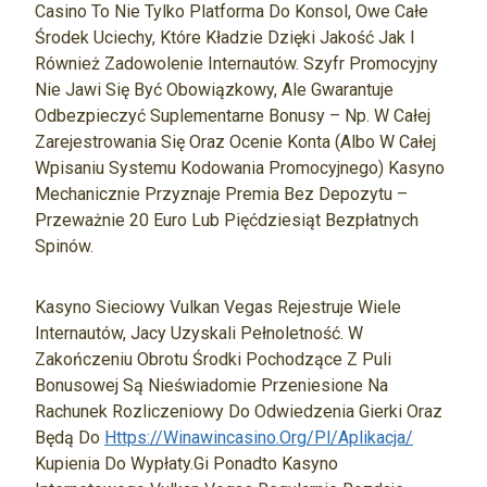
Casino To Nie Tylko Platforma Do Konsol, Owe Całe
Środek Uciechy, Które Kładzie Dzięki Jakość Jak I
Również Zadowolenie Internautów. Szyfr Promocyjny
Nie Jawi Się Być Obowiązkowy, Ale Gwarantuje
Odbezpieczyć Suplementarne Bonusy – Np. W Całej
Zarejestrowania Się Oraz Ocenie Konta (albo W Całej
Wpisaniu Systemu Kodowania Promocyjnego) Kasyno
Mechanicznie Przyznaje Premia Bez Depozytu –
Przeważnie 20 Euro Lub Pięćdziesiąt Bezpłatnych
Spinów.
Kasyno Sieciowy Vulkan Vegas Rejestruje Wiele
Internautów, Jacy Uzyskali Pełnoletność. W
Zakończeniu Obrotu Środki Pochodzące Z Puli
Bonusowej Są Nieświadomie Przeniesione Na
Rachunek Rozliczeniowy Do Odwiedzenia Gierki Oraz
Będą Do
Https://winawincasino.org/pl/aplikacja/
Kupienia Do Wypłaty.gi Ponadto Kasyno