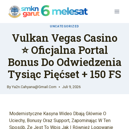
Skip
To
Content
UNCATEGORIZED
Vulkan Vegas Casino
⭐ Oficjalna Portal
Bonus Do Odwiedzenia
Tysiąc Pięćset + 150 FS
By
Ya2n.cahyana@gmail.com
Juli 9, 2026
Modernistyczne Kasyna Wideo Dbają Głównie O
Uciechy, Bonusy Oraz Support, Zapominając W Ten
Sposób, Że Jest To Wpis Jak I Również Logowanie