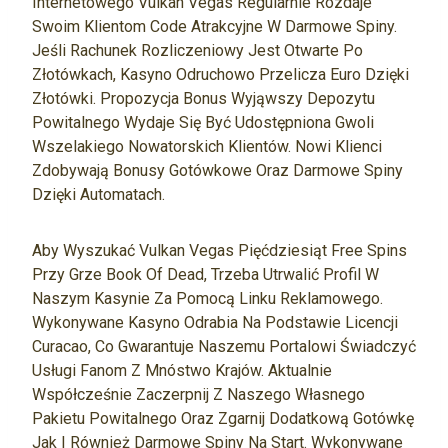
Internetowego Vulkan Vegas Regularnie Rozdaje
Swoim Klientom Code Atrakcyjne W Darmowe Spiny.
Jeśli Rachunek Rozliczeniowy Jest Otwarte Po
Złotówkach, Kasyno Odruchowo Przelicza Euro Dzięki
Złotówki. Propozycja Bonus Wyjąwszy Depozytu
Powitalnego Wydaje Się Być Udostępniona Gwoli
Wszelakiego Nowatorskich Klientów. Nowi Klienci
Zdobywają Bonusy Gotówkowe Oraz Darmowe Spiny
Dzięki Automatach.
Aby Wyszukać Vulkan Vegas Pięćdziesiąt Free Spins
Przy Grze Book Of Dead, Trzeba Utrwalić Profil W
Naszym Kasynie Za Pomocą Linku Reklamowego.
Wykonywane Kasyno Odrabia Na Podstawie Licencji
Curacao, Co Gwarantuje Naszemu Portalowi Świadczyć
Usługi Fanom Z Mnóstwo Krajów. Aktualnie
Współcześnie Zaczerpnij Z Naszego Własnego
Pakietu Powitalnego Oraz Zgarnij Dodatkową Gotówkę
Jak I Również Darmowe Spiny Na Start. Wykonywane