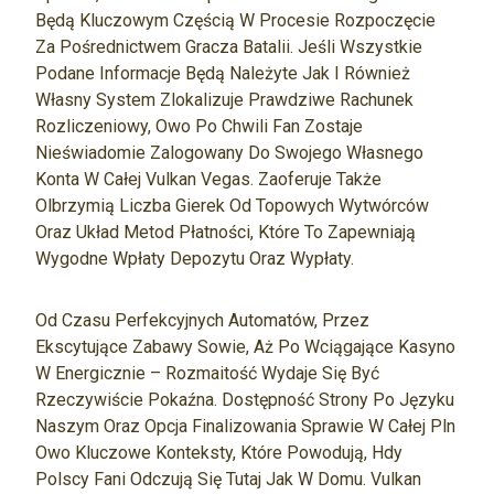
Będą Kluczowym Częścią W Procesie Rozpoczęcie
Za Pośrednictwem Gracza Batalii. Jeśli Wszystkie
Podane Informacje Będą Należyte Jak I Również
Własny System Zlokalizuje Prawdziwe Rachunek
Rozliczeniowy, Owo Po Chwili Fan Zostaje
Nieświadomie Zalogowany Do Swojego Własnego
Konta W Całej Vulkan Vegas. Zaoferuje Także
Olbrzymią Liczba Gierek Od Topowych Wytwórców
Oraz Układ Metod Płatności, Które To Zapewniają
Wygodne Wpłaty Depozytu Oraz Wypłaty.
Od Czasu Perfekcyjnych Automatów, Przez
Ekscytujące Zabawy Sowie, Aż Po Wciągające Kasyno
W Energicznie – Rozmaitość Wydaje Się Być
Rzeczywiście Pokaźna. Dostępność Strony Po Języku
Naszym Oraz Opcja Finalizowania Sprawie W Całej Pln
Owo Kluczowe Konteksty, Które Powodują, Hdy
Polscy Fani Odczują Się Tutaj Jak W Domu. Vulkan