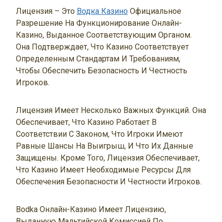
Лицензия – Это
Водка Казино
Официальное
Разрешение На Функционирование Онлайн-
Казино, Выданное Соответствующим Органом.
Она Подтверждает, Что Казино Соответствует
Определенным Стандартам И Требованиям,
Чтобы Обеспечить Безопасность И Честность
Игроков.
Лицензия Имеет Несколько Важных Функций. Она
Обеспечивает, Что Казино Работает В
Соответствии С Законом, Что Игроки Имеют
Равные Шансы На Выигрыш, И Что Их Данные
Защищены. Кроме Того, Лицензия Обеспечивает,
Что Казино Имеет Необходимые Ресурсы Для
Обеспечения Безопасности И Честности Игроков.
Вodka Онлайн-Казино Имеет Лицензию,
Выданную Мальтийской Комиссией По