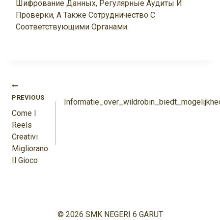
Шифрование Данных, Регулярные Аудиты И
Проверки, А Также Сотрудничество С
Соответствующими Органами.
Navigasi
PREVIOUS
Pos
Informatie_over_wildrobin_biedt_mogelijkh
Come I
Reels
Creativi
Migliorano
Il Gioco
© 2026 SMK NEGERI 6 GARUT