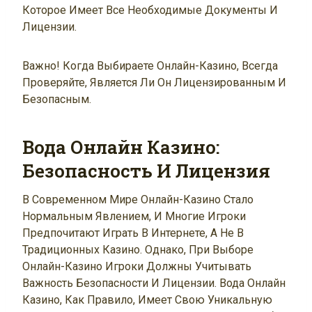
Которое Имеет Все Необходимые Документы И
Лицензии.
Важно! Когда Выбираете Онлайн-Казино, Всегда
Проверяйте, Является Ли Он Лицензированным И
Безопасным.
Вода Онлайн Казино:
Безопасность И Лицензия
В Современном Мире Онлайн-Казино Стало
Нормальным Явлением, И Многие Игроки
Предпочитают Играть В Интернете, А Не В
Традиционных Казино. Однако, При Выборе
Онлайн-Казино Игроки Должны Учитывать
Важность Безопасности И Лицензии. Вода Онлайн
Казино, Как Правило, Имеет Свою Уникальную