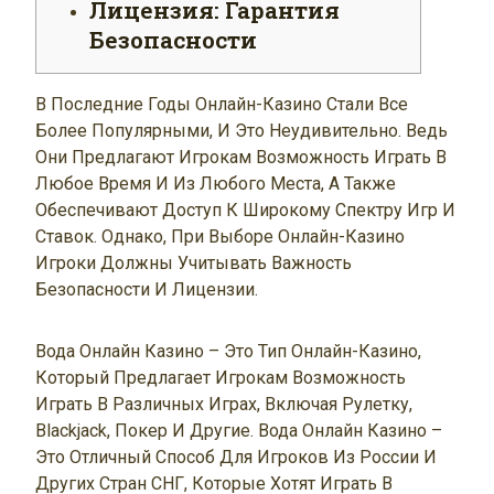
Лицензия: Гарантия
Безопасности
В Последние Годы Онлайн-Казино Стали Все
Более Популярными, И Это Неудивительно. Ведь
Они Предлагают Игрокам Возможность Играть В
Любое Время И Из Любого Места, А Также
Обеспечивают Доступ К Широкому Спектру Игр И
Ставок. Однако, При Выборе Онлайн-Казино
Игроки Должны Учитывать Важность
Безопасности И Лицензии.
Вода Онлайн Казино – Это Тип Онлайн-Казино,
Который Предлагает Игрокам Возможность
Играть В Различных Играх, Включая Рулетку,
Blackjack, Покер И Другие. Вода Онлайн Казино –
Это Отличный Способ Для Игроков Из России И
Других Стран СНГ, Которые Хотят Играть В