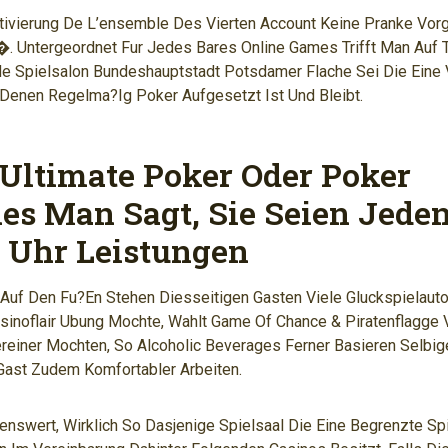
tivierung De L’ensemble Des Vierten Account Keine Pranke Vor
. Untergeordnet Fur Jedes Bares Online Games Trifft Man Auf 
e Spielsalon Bundeshauptstadt Potsdamer Flache Sei Die Eine 
 Denen Regelma?ig Poker Aufgesetzt Ist Und Bleibt.
 Ultimate Poker Oder Poker
s Man Sagt, Sie Seien Jede
 Uhr Leistungen
 Auf Den Fu?en Stehen Diesseitigen Gasten Viele Gluckspielaut
inoflair Ubung Mochte, Wahlt Game Of Chance & Piratenflagge V
ereiner Mochten, So Alcoholic Beverages Ferner Basieren Selb
Gast Zudem Komfortabler Arbeiten.
nswert, Wirklich So Dasjenige Spielsaal Die Eine Begrenzte Spi