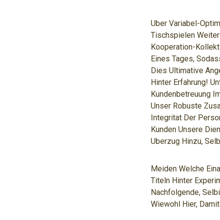
Uber Variabel-Opti
Tischspielen Weite
Kooperation-Kollekt
Eines Tages, Sodass
Dies Ultimative Ang
Hinter Erfahrung! U
Kundenbetreuung Im 
Unser Robuste Zusa
Integritat Der Pers
Kunden Unsere Dien
Uberzug Hinzu, Selb
Meiden Welche Ein
Titeln Hinter Exper
Nachfolgende, Selb
Wiewohl Hier, Damit