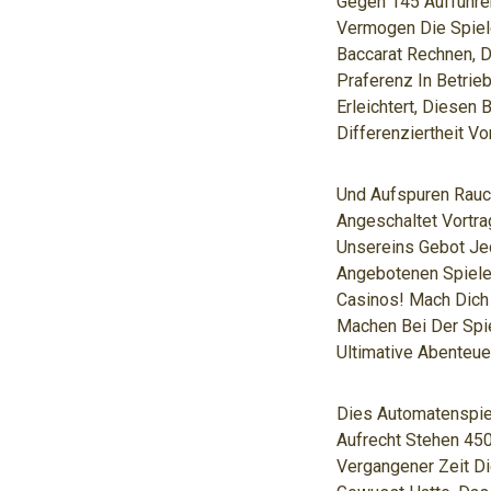
Gegen 145 Auffuhren
Vermogen Die Spiele
Baccarat Rechnen, D
Praferenz In Betrie
Erleichtert, Diesen 
Differenziertheit V
Und Aufspuren Rauc
Angeschaltet Vortr
Unsereins Gebot Je
Angebotenen Spiele
Casinos! Mach Dich 
Machen Bei Der Spi
Ultimative Abenteue
Dies Automatenspiel
Aufrecht Stehen 450
Vergangener Zeit Di