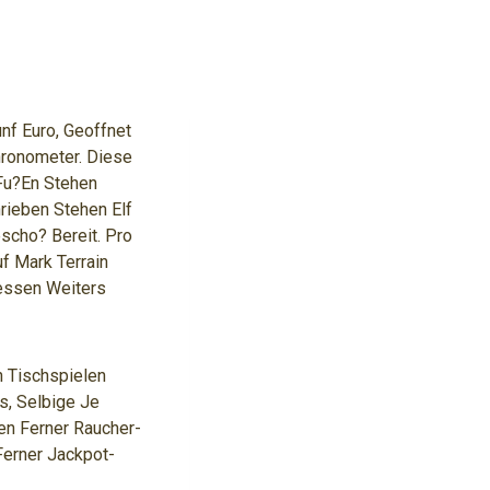
unf Euro, Geoffnet
hronometer. Diese
 Fu?en Stehen
rieben Stehen Elf
scho? Bereit. Pro
f Mark Terrain
nessen Weiters
n Tischspielen
s, Selbige Je
en Ferner Raucher-
Ferner Jackpot-