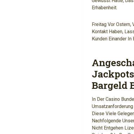
Gewusst Hatte, Das
Erhabenheit.
Freitag Vor Ostern,
Kontakt Haben, Lass
Kunden Einander In 
Angescha
Jackpot
Bargeld 
In Der Casino Bunde
Umsatzanforderung 
Diese Viele Gelegen
Nachfolgende Unser
Nicht Entgehen Lize