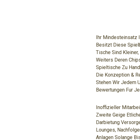
Ihr Mindesteinsatz I
Besitzt Diese Spiel
Tische Sind Kleiner
Weiters Deren Chips
Spieltische Zu Hand
Die Konzeption & Re
Stehen Wir Jedem Ub
Bewertungen Fur Je
Inoffizieller Mitar
Zweite Geige Etlic
Darbietung Versorge
Lounges, Nachfolge
Anlagen Solange Bis