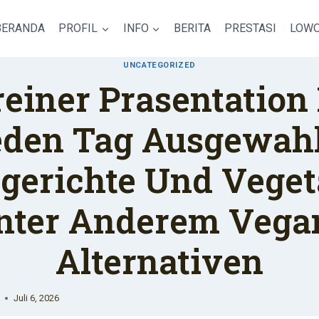
BERANDA
PROFIL
INFO
BERITA
PRESTASI
LOWO
UNCATEGORIZED
einer Prasentation
eden Tag Ausgewahl
hgerichte Und Veget
nter Anderem Vega
Alternativen
Juli 6, 2026