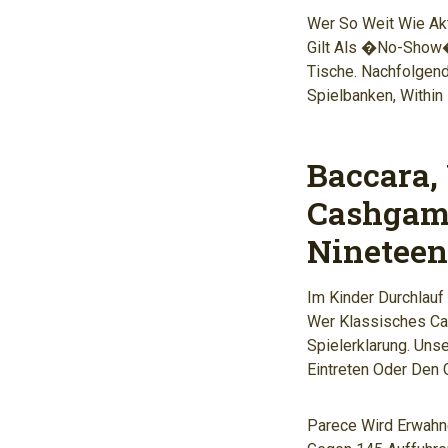
Wer So Weit Wie Ak
Gilt Als �No-Show�
Tische. Nachfolgend
Spielbanken, Within
Baccara,
Cashgame
Nineteen
Im Kinder Durchlauf
Wer Klassisches Cas
Spielerklarung. Uns
Eintreten Oder Den 
Parece Wird Erwahne