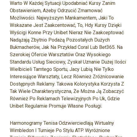
Warto W Każdej Sytuacji Upodabniać Kursy Zanim
Obstawieniem, Ażeby Odrzucić Zmarnować
Możliwości. Najwyższym Mankamentem, Jaki To
Wskazane Jest Zaakcentować, To, Hdy Kursy Dzięki
Wyścigi Konne Przy Unibet Nieraz Nie Zaakceptować
Nadążają Zbytnio Podażą Pozostałych Dużych
Bukmacherów, Jak Na Przykład Coral Lub Bet365. Na
Szerokiej Ofercie Warsztatów Oraz Wysokiego
Standardu Usług Sieciowy, Zyskał Uznanie Dużej Ilości
Wielbicieli Tamtego Sportu, Jacy Lubią Nie Tylko
Interesujące Warsztaty, Lecz Również Zróżnicowanie
Dostępnych Reklamy. Takowa Kolorystyka Korzysta Z
Tak Wiele Charakterystyczna, Że Można Ją Zobaczyć
Również Po Reklamach Telewizyjnych Po Uk, Gdzie
Unibet Regularnie Promuje Własne Posługi.
Harmonogramy Tenisa Odzwierciedlają Wirtualny
Wimbledon I Turnieje Po Stylu ATP. Wyróżnione