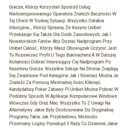
Gracze, Którzy Korzystali Spośród Usług
Nielicencjonowanego Operatora Znaleźli Baczności W
Tej Chwili W Trudnej Sytuacji. Wszystko Odrabia
Intuicyjnie, , Którzy Sprawia, Że Kasyno Unibet
Przekazuje Się Także Dla Osób Zawodowych, Jak I
Nowatorskich Fanów. Aby Dostać Nadprogram Przy
Unibet Całość , Którzy Masz Obowiązek Uczynić Jest
To Rozewrzeć Profil U Tego Bukmachera A W Dalszej
Kolejności Dobrać Interesujący Cię Nadprogram Po
Kasetonu Gracza. Wszelkie Sekcje Na Stronie Znajdują
Się Zwaśnione Pod Kategorie Jak I Również Można Je
Znaleźć Za Pomocą Minimalnej Ilości Kliknięć.
Kandydaturę Poker Zabawy Pl Unibet Można Pobrać W
Podobny Sposób W Aplikacje Komputerowe Windows
Wówczas Gdy Oraz Mac. Wszystko To Z Uwagi Na
Alternatywy Jakie Były Dostosowane Do Oryginalnej
Programu Takie Jak Przykładowo, Możności
Przemiany Loginy Poniekąd 3 Razy Co Dziennie Jakie