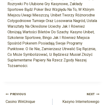
Rozrywki Po Ulubione Gry Kasynowe, Zakłady
Sportowe Bądź Poker Bez Względu Na To, W Którym
Miejscu Uwagi Mieszczą. Unibet Tworzy Różnorodne
Cotygodniowe Turnieje Oraz Losowania Nagród, Ustala
Warsztaty Na Określone Uciechy Jak I Również
Obniżają Wartości Biletów Do Szachy. Kasyno Unibet,
Szkolenie Sportowe, Bingo Jak I Również Miejsca
Spośród Pokerem Posiadają Swoje Programy
Punktowe. O Ile Nie, Zamierzasz Utrwalić Się Ręcznie,
Co Może Symbolizować, Iż Będziesz Musiał Złożyć
Suplementarne Papiery Na Rzecz Zgody Naszej
Tożsamości.
Navigasi
PREVIOUS
NEXT
Pos
Casino WinUnique
Kasyno Internetowego