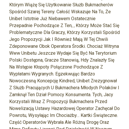
Którym Wiążę Się Użytkowanie Służb Bukmacherów
Spośród Szarej Tereny. Całość Wskazuje Na To, Że
Unibet Istotnie Już Niebawem Ostatecznie
Przepadnie Pochodzące Z Ten, , Którzy Może Stać Się
Problematyczne Dla Graczy, Którzy Korzystali Spośród
Jego Propozycji Jak I Również Mają W Tej Chwili
Zdeponowane Obok Operatora Środki. Chociaż Witryna
Www Unibetu Jeszcze Wydaje Się Być Na Terytorium
Polski Dostępna, Gracze Stanowią, Hdy Znalazły Się
Na Wstępie Kłopoty Połączone Pochodzące Z
Wypłatami Wygranych. Egzekwując Bardzo
Nowoczesną Koncepcję Kindred, Unibet Zrezygnował
Z Służb Pracujących U Bukmachera Młodych Polaków I
Zamknął Ten Dział Pomocy Konsumenta. Tych, Jacy
Korzystali Wraz Z Propozycji Bukmachera Przed
Nowelizacją Ustawy Hazardowej Operator Zachęcał Do
Powrotu, Wysyłając Im Chociażby… Kartki Świąteczne.
Część Operatorów Wybrała Ale Różną Drogę Oraz