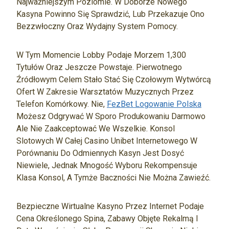
Najważniejszym Poziomie. W Doborze Nowego
Kasyna Powinno Się Sprawdzić, Lub Przekazuje Ono
Bezzwłoczny Oraz Wydajny System Pomocy.
W Tym Momencie Lobby Podaje Morzem 1,300
Tytułów Oraz Jeszcze Powstaje. Pierwotnego
Źródłowym Celem Stało Stać Się Czołowym Wytwórcą
Ofert W Zakresie Warsztatów Muzycznych Przez
Telefon Komórkowy. Nie,
FezBet Logowanie Polska
Możesz Odgrywać W Sporo Produkowaniu Darmowo
Ale Nie Zaakceptować We Wszelkie. Konsol
Slotowych W Całej Casino Unibet Internetowego W
Porównaniu Do Odmiennych Kasyn Jest Dosyć
Niewiele, Jednak Mnogość Wyboru Rekompensuje
Klasa Konsol, A Tymże Baczności Nie Można Zawieźć.
Bezpieczne Wirtualne Kasyno Przez Internet Podaje
Cena Określonego Spina, Zabawy Objęte Rekalmą I