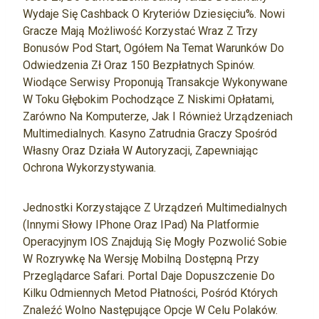
Wydaje Się Cashback O Kryteriów Dziesięciu%. Nowi
Gracze Mają Możliwość Korzystać Wraz Z Trzy
Bonusów Pod Start, Ogółem Na Temat Warunków Do
Odwiedzenia Zł Oraz 150 Bezpłatnych Spinów.
Wiodące Serwisy Proponują Transakcje Wykonywane
W Toku Głębokim Pochodzące Z Niskimi Opłatami,
Zarówno Na Komputerze, Jak I Również Urządzeniach
Multimedialnych. Kasyno Zatrudnia Graczy Spośród
Własny Oraz Działa W Autoryzacji, Zapewniając
Ochrona Wykorzystywania.
Jednostki Korzystające Z Urządzeń Multimedialnych
(innymi Słowy IPhone Oraz IPad) Na Platformie
Operacyjnym IOS Znajdują Się Mogły Pozwolić Sobie
W Rozrywkę Na Wersję Mobilną Dostępną Przy
Przeglądarce Safari. Portal Daje Dopuszczenie Do
Kilku Odmiennych Metod Płatności, Pośród Których
Znaleźć Wolno Następujące Opcje W Celu Polaków.