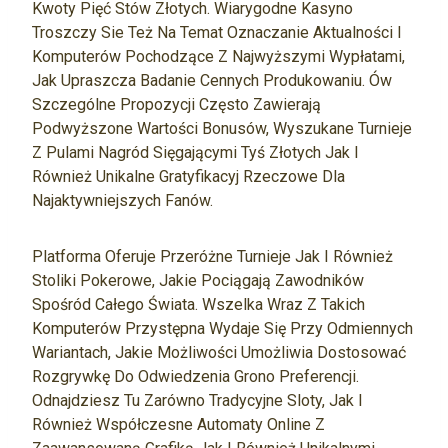
Kwoty Pięć Stów Złotych. Wiarygodne Kasyno
Troszczy Sie Też Na Temat Oznaczanie Aktualności I
Komputerów Pochodzące Z Najwyższymi Wypłatami,
Jak Upraszcza Badanie Cennych Produkowaniu. Ów
Szczególne Propozycji Często Zawierają
Podwyższone Wartości Bonusów, Wyszukane Turnieje
Z Pulami Nagród Sięgającymi Tyś Złotych Jak I
Również Unikalne Gratyfikacyj Rzeczowe Dla
Najaktywniejszych Fanów.
Platforma Oferuje Przeróżne Turnieje Jak I Również
Stoliki Pokerowe, Jakie Pociągają Zawodników
Spośród Całego Świata. Wszelka Wraz Z Takich
Komputerów Przystępna Wydaje Się Przy Odmiennych
Wariantach, Jakie Możliwości Umożliwia Dostosować
Rozgrywkę Do Odwiedzenia Grono Preferencji.
Odnajdziesz Tu Zarówno Tradycyjne Sloty, Jak I
Również Współczesne Automaty Online Z