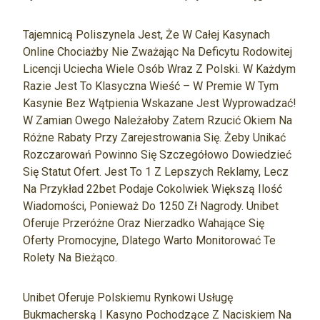
Tajemnicą Poliszynela Jest, Że W Całej Kasynach
Online Chociażby Nie Zważając Na Deficytu Rodowitej
Licencji Uciecha Wiele Osób Wraz Z Polski. W Każdym
Razie Jest To Klasyczna Wieść – W Premie W Tym
Kasynie Bez Wątpienia Wskazane Jest Wyprowadzać!
W Zamian Owego Należałoby Zatem Rzucić Okiem Na
Różne Rabaty Przy Zarejestrowania Się. Żeby Unikać
Rozczarowań Powinno Się Szczegółowo Dowiedzieć
Się Statut Ofert. Jest To 1 Z Lepszych Reklamy, Lecz
Na Przykład 22bet Podaje Cokolwiek Większą Ilość
Wiadomości, Ponieważ Do 1250 Zł Nagrody. Unibet
Oferuje Przeróżne Oraz Nierzadko Wahające Się
Oferty Promocyjne, Dlatego Warto Monitorować Te
Rolety Na Bieżąco.
Unibet Oferuje Polskiemu Rynkowi Usługę
Bukmacherską I Kasyno Pochodzące Z Naciskiem Na