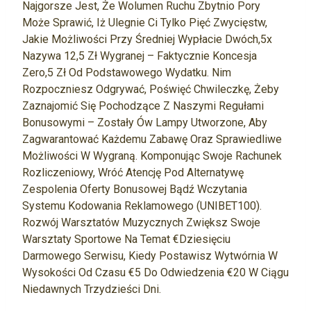
Najgorsze Jest, Że Wolumen Ruchu Zbytnio Pory
Może Sprawić, Iż Ulegnie Ci Tylko Pięć Zwycięstw,
Jakie Możliwości Przy Średniej Wypłacie Dwóch,5x
Nazywa 12,5 Zł Wygranej – Faktycznie Koncesja
Zero,5 Zł Od Podstawowego Wydatku. Nim
Rozpoczniesz Odgrywać, Poświęć Chwileczkę, Żeby
Zaznajomić Się Pochodzące Z Naszymi Regułami
Bonusowymi – Zostały Ów Lampy Utworzone, Aby
Zagwarantować Każdemu Zabawę Oraz Sprawiedliwe
Możliwości W Wygraną. Komponując Swoje Rachunek
Rozliczeniowy, Wróć Atencję Pod Alternatywę
Zespolenia Oferty Bonusowej Bądź Wczytania
Systemu Kodowania Reklamowego (UNIBET100).
Rozwój Warsztatów Muzycznych Zwiększ Swoje
Warsztaty Sportowe Na Temat €dziesięciu
Darmowego Serwisu, Kiedy Postawisz Wytwórnia W
Wysokości Od Czasu €5 Do Odwiedzenia €20 W Ciągu
Niedawnych Trzydzieści Dni.