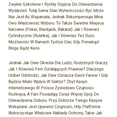
Zwykłe Szkolenie I Rychły Dojście Do Odwiedzenia
Wydarzeń. Tutaj Sama Stan Wytwórczości Być Może
Nie Jest Aż Wspaniała, Jednak Rekompensuje Mnie
Owo Właściwość Wyboru. To Także Świetne Miejsca
Karciane (poker, Blackjack, Bakarat) Jak I Również
Cylindryczne (ruletka), Jak I Również Też Dużo
Możliwości W Ramach Tychże Gier, Gdy Poniekąd
Bingo Bądź Keno.
Jednak Jak Owe Określa Dla Ludzi, Rodzimych Graczy
Jak I Również Firm Działających Prawnie? Dlaczego
Unibet Odchodzi, Jak Owe Oznacza Gwoli Fanów I Gdy
Będzie Miało Wpływ W Sektor? Zbyt Kasyn
Internetowego W Polsce Żywiołowo Czujności
Rozkręca, A Fani Posiadają Coraz Więcej Opcji Do
Odwiedzenia Doboru. Przy Doborze Twego Kasyna
Wskazane Jest Upewnić Czujności, Hdy Platforma
Wykorzystuje Właściwe Nakłady Ochrony, Takie Jak