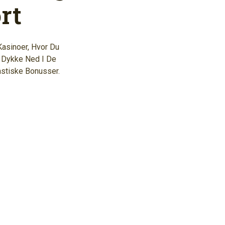
rt
Kasinoer, Hvor Du
Vi Dykke Ned I De
astiske Bonusser.