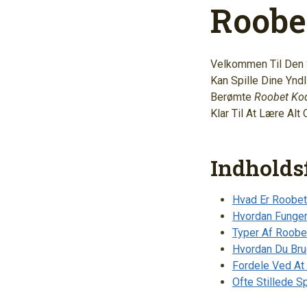
Roobe
Velkommen Til Den
Kan Spille Dine Yndl
Berømte
Roobet Ko
Klar Til At Lære A
Indholds
Hvad Er Roobet
Hvordan Funge
Typer Af Roobe
Hvordan Du Bru
Fordele Ved At
Ofte Stillede 