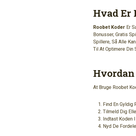
Hvad Er 
Roobet Koder
Er S
Bonusser, Gratis Sp
Spillere, Så Alle K
Til At Optimere Din 
Hvordan 
At Bruge Roobet Kod
Find En Gyldig 
Tilmeld Dig Ell
Indtast Koden I
Nyd De Fordele