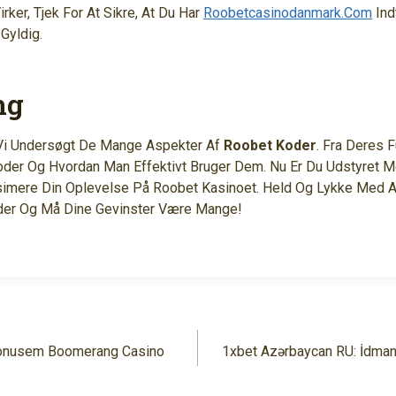
rker, Tjek For At Sikre, At Du Har
Roobetcasinodanmark.com
Ind
Gyldig.
ng
r Vi Undersøgt De Mange Aspekter Af
Roobet Koder
. Fra Deres F
oder Og Hvordan Man Effektivt Bruger Dem. Nu Er Du Udstyret M
imere Din Oplevelse På Roobet Kasinoet. Held Og Lykke Med A
er Og Må Dine Gevinster Være Mange!
onusem Boomerang Casino
1xbet Azərbaycan RU: İdman 