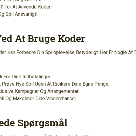
t’ For At Anvende Koden.
g Spil Ansvarligt!
Ved At Bruge Koder
er Kan Forbedre Din Spiloplevelse Betydeligt. Her Er Nogle Af 
i For Dine Indbetalinger.
t Prøve Nye Spil Uden At Risikere Dine Egne Penge.
klusive Kampagner Og Arrangementer.
oll Og Maksimer Dine Vinderchancer.
llede Spørgsmål