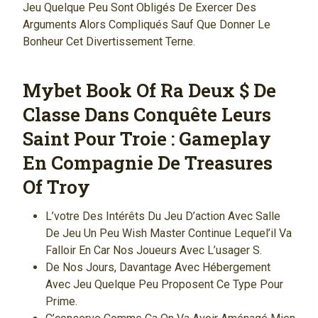
Jeu Quelque Peu Sont Obligés De Exercer Des
Arguments Alors Compliqués Sauf Que Donner Le
Bonheur Cet Divertissement Terne.
Mybet Book Of Ra Deux $ De
Classe Dans Conquête Leurs
Saint Pour Troie : Gameplay
En Compagnie De Treasures
Of Troy
L’votre Des Intérêts Du Jeu D’action Avec Salle
De Jeu Un Peu Wish Master Continue Lequel’il Va
Falloir En Car Nos Joueurs Avec L’usager S.
De Nos Jours, Davantage Avec Hébergement
Avec Jeu Quelque Peu Proposent Ce Type Pour
Prime.