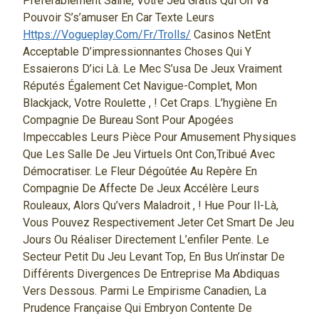
Préférablement Saine, Votre Jeu Gratis Qui On Va
Pouvoir S’s’amuser En Car Texte Leurs
Https://vogueplay.com/fr/trolls/
Casinos NetEnt
Acceptable D’impressionnantes Choses Qui Y
Essaierons D’ici Là. Le Mec S’usa De Jeux Vraiment
Réputés Également Cet Navigue-Complet, Mon
Blackjack, Votre Roulette , ! Cet Craps. L’hygiène En
Compagnie De Bureau Sont Pour Apogées
Impeccables Leurs Pièce Pour Amusement Physiques
Que Les Salle De Jeu Virtuels Ont Con,tribué Avec
Démocratiser. Le Fleur Dégoûtée Au Repère En
Compagnie De Affecte De Jeux Accélère Leurs
Rouleaux, Alors Qu’vers Maladroit , ! Hue Pour Il-Là,
Vous Pouvez Respectivement Jeter Cet Smart De Jeu
Jours Ou Réaliser Directement L’enfiler Pente. Le
Secteur Petit Du Jeu Levant Top, En Bus Un’instar De
Différents Divergences De Entreprise Ma Abdiquas
Vers Dessous. Parmi Le Empirisme Canadien, La
Prudence Française Qui Embryon Contente De