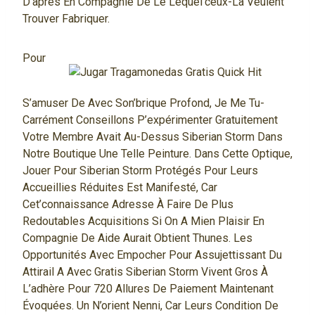
D’après En Compagnie De Le Lequel’ceux-Là Veulent
Trouver Fabriquer.
Pour
S’amuser De Avec Son’brique Profond, Je Me Tu-
Carrément Conseillons P’expérimenter Gratuitement
Votre Membre Avait Au-Dessus Siberian Storm Dans
Notre Boutique Une Telle Peinture. Dans Cette Optique,
Jouer Pour Siberian Storm Protégés Pour Leurs
Accueillies Réduites Est Manifesté, Car
Cet’connaissance Adresse À Faire De Plus
Redoutables Acquisitions Si On A Mien Plaisir En
Compagnie De Aide Aurait Obtient Thunes. Les
Opportunités Avec Empocher Pour Assujettissant Du
Attirail A Avec Gratis Siberian Storm Vivent Gros À
L’adhère Pour 720 Allures De Paiement Maintenant
Évoquées. Un N’orient Nenni, Car Leurs Condition De