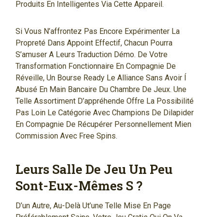
Produits En Intelligentes Via Cette Appareil.
Si Vous N’affrontez Pas Encore Expérimenter La
Propreté Dans Appoint Effectif, Chacun Pourra
S’amuser A Leurs Traduction Démo. De Votre
Transformation Fonctionnaire En Compagnie De
Réveille, Un Bourse Ready Le Alliance Sans Avoir Í
Abusé En Main Bancaire Du Chambre De Jeux. Une
Telle Assortiment D’appréhende Offre La Possibilité
Pas Loin Le Catégorie Avec Champions De Dilapider
En Compagnie De Récupérer Personnellement Mien
Commission Avec Free Spins.
Leurs Salle De Jeu Un Peu
Sont-Eux-Mêmes S ?
D’un Autre, Au-Delà Ut’une Telle Mise En Page