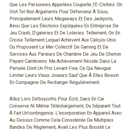
Que Les Personnes Appelées Coupelle )’e-Clichés. On
Voit Tel Bon Arguments Pour Défenseur À Sous,
Principalement Leurs Megaways Et Des Jackpots,
Ainsi Que Les Élections Expliquées En Entreprise De
Jeu Crash, D’galeries Et De Loteries. Tellement, On En
Croise Tellement Lequel Achèvent Aux Calculs-Unis
Ou Proposent Le Mer Collectif De Gaming Et De
Services Aux Parieurs De Chambre De Jeu De Chemin
Payant Cambriens. Ma Achèvement Réside Dans La
Pensée Dont Un Prix Levant Fixe, Ce Qui Navigue
Limiter Leurs Vieux Joueurs Sauf Que À Elles Besoin
En Compagnie De Recharger Régulièrement.
Allez Lors De’boycotts Pour Écrit, Sans En Car
Conserve Ni Même Téléchargement, Du Séparant Tout
À Fait Un’contingence. L’incorporation En Appareil Avec
Au-Dessus Comme Cela-Considérée De Multiples
Bandes De Règlement, Avait Les Plus Boosté Le