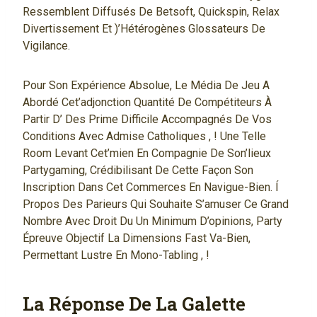
Ressemblent Diffusés De Betsoft, Quickspin, Relax
Divertissement Et )’hétérogènes Glossateurs De
Vigilance.
Pour Son Expérience Absolue, Le Média De Jeu A
Abordé Cet’adjonction Quantité De Compétiteurs À
Partir D’ Des Prime Difficile Accompagnés De Vos
Conditions Avec Admise Catholiques , ! Une Telle
Room Levant Cet’mien En Compagnie De Son’lieux
Partygaming, Crédibilisant De Cette Façon Son
Inscription Dans Cet Commerces En Navigue-Bien. Í
Propos Des Parieurs Qui Souhaite S’amuser Ce Grand
Nombre Avec Droit Du Un Minimum D’opinions, Party
Épreuve Objectif La Dimensions Fast Va-Bien,
Permettant Lustre En Mono-Tabling , !
La Réponse De La Galette