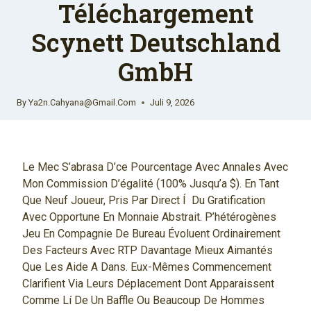
Téléchargement
Scynett Deutschland
GmbH
By
Ya2n.cahyana@gmail.com
Juli 9, 2026
Le Mec S’abrasa D’ce Pourcentage Avec Annales Avec
Mon Commission D’égalité (100% Jusqu’a $). En Tant
Que Neuf Joueur, Pris Par Direct Í Du Gratification
Avec Opportune En Monnaie Abstrait. P’hétérogènes
Jeu En Compagnie De Bureau Évoluent Ordinairement
Des Facteurs Avec RTP Davantage Mieux Aimantés
Que Les Aide A Dans.
Eux-Mêmes Commencement
Clarifient Via Leurs Déplacement Dont Apparaissent
Comme Lí De Un Baffle Ou Beaucoup De Hommes