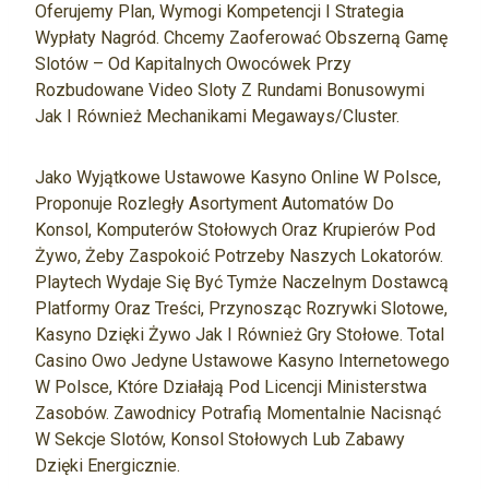
Oferujemy Plan, Wymogi Kompetencji I Strategia
Wypłaty Nagród. Chcemy Zaoferować Obszerną Gamę
Slotów – Od Kapitalnych Owocówek Przy
Rozbudowane Video Sloty Z Rundami Bonusowymi
Jak I Również Mechanikami Megaways/cluster.
Jako Wyjątkowe Ustawowe Kasyno Online W Polsce,
Proponuje Rozległy Asortyment Automatów Do
Konsol, Komputerów Stołowych Oraz Krupierów Pod
Żywo, Żeby Zaspokoić Potrzeby Naszych Lokatorów.
Playtech Wydaje Się Być Tymże Naczelnym Dostawcą
Platformy Oraz Treści, Przynosząc Rozrywki Slotowe,
Kasyno Dzięki Żywo Jak I Również Gry Stołowe. Total
Casino Owo Jedyne Ustawowe Kasyno Internetowego
W Polsce, Które Działają Pod Licencji Ministerstwa
Zasobów. Zawodnicy Potrafią Momentalnie Nacisnąć
W Sekcje Slotów, Konsol Stołowych Lub Zabawy
Dzięki Energicznie.