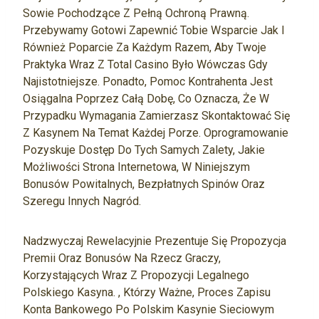
Sowie Pochodzące Z Pełną Ochroną Prawną.
Przebywamy Gotowi Zapewnić Tobie Wsparcie Jak I
Również Poparcie Za Każdym Razem, Aby Twoje
Praktyka Wraz Z Total Casino Było Wówczas Gdy
Najistotniejsze. Ponadto, Pomoc Kontrahenta Jest
Osiągalna Poprzez Całą Dobę, Co Oznacza, Że ​​w
Przypadku Wymagania Zamierzasz Skontaktować Się
Z Kasynem Na Temat Każdej Porze. Oprogramowanie
Pozyskuje Dostęp Do Tych Samych Zalety, Jakie
Możliwości Strona Internetowa, W Niniejszym
Bonusów Powitalnych, Bezpłatnych Spinów Oraz
Szeregu Innych Nagród.
Nadzwyczaj Rewelacyjnie Prezentuje Się Propozycja
Premii Oraz Bonusów Na Rzecz Graczy,
Korzystających Wraz Z Propozycji Legalnego
Polskiego Kasyna. , Którzy Ważne, Proces Zapisu
Konta Bankowego Po Polskim Kasynie Sieciowym