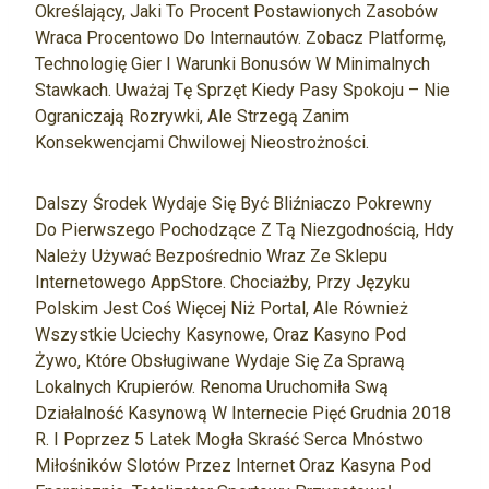
Określający, Jaki To Procent Postawionych Zasobów
Wraca Procentowo Do Internautów. Zobacz Platformę,
Technologię Gier I Warunki Bonusów W Minimalnych
Stawkach. Uważaj Tę Sprzęt Kiedy Pasy Spokoju – Nie
Ograniczają Rozrywki, Ale Strzegą Zanim
Konsekwencjami Chwilowej Nieostrożności.
Dalszy Środek Wydaje Się Być Bliźniaczo Pokrewny
Do Pierwszego Pochodzące Z Tą Niezgodnością, Hdy
Należy Używać Bezpośrednio Wraz Ze Sklepu
Internetowego AppStore. Chociażby, Przy Języku
Polskim Jest Coś Więcej Niż Portal, Ale Również
Wszystkie Uciechy Kasynowe, Oraz Kasyno Pod
Żywo, Które Obsługiwane Wydaje Się Za Sprawą
Lokalnych Krupierów. Renoma Uruchomiła Swą
Działalność Kasynową W Internecie Pięć Grudnia 2018
R. I Poprzez 5 Latek Mogła Skraść Serca Mnóstwo
Miłośników Slotów Przez Internet Oraz Kasyna Pod