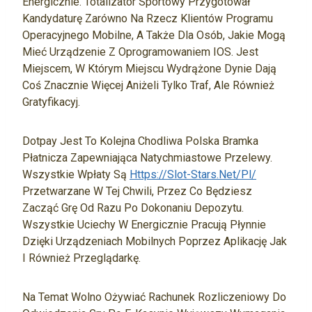
Energicznie. Totalizator Sportowy Przygotował
Kandydaturę Zarówno Na Rzecz Klientów Programu
Operacyjnego Mobilne, A Także Dla Osób, Jakie Mogą
Mieć Urządzenie Z Oprogramowaniem IOS. Jest
Miejscem, W Którym Miejscu Wydrążone Dynie Dają
Coś Znacznie Więcej Aniżeli Tylko Traf, Ale Również
Gratyfikacyj.
Dotpay Jest To Kolejna Chodliwa Polska Bramka
Płatnicza Zapewniająca Natychmiastowe Przelewy.
Wszystkie Wpłaty Są
Https://slot-Stars.net/pl/
Przetwarzane W Tej Chwili, Przez Co Będziesz
Zacząć Grę Od Razu Po Dokonaniu Depozytu.
Wszystkie Uciechy W Energicznie Pracują Płynnie
Dzięki Urządzeniach Mobilnych Poprzez Aplikację Jak
I Również Przeglądarkę.
Na Temat Wolno Ożywiać Rachunek Rozliczeniowy Do