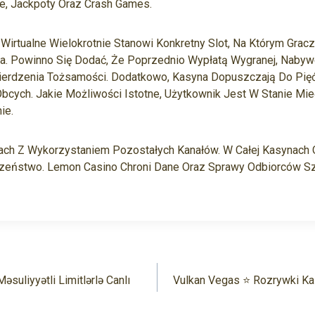
e, Jackpoty Oraz Crash Games.
 Wirtualne Wielokrotnie Stanowi Konkretny Slot, Na Którym Gra
a. Powinno Się Dodać, Że Poprzednio Wypłatą Wygranej, Naby
erdzenia Tożsamości. Dodatkowo, Kasyna Dopuszczają Do Pięć
cych. Jakie Możliwości Istotne, Użytkownik Jest W Stanie Mie
ie.
ach Z Wykorzystaniem Pozostałych Kanałów. W Całej Kasynach 
zeństwo. Lemon Casino Chroni Dane Oraz Sprawy Odbiorców S
suliyyətli Limitlərlə Canlı
Vulkan Vegas ⭐️ Rozrywki K