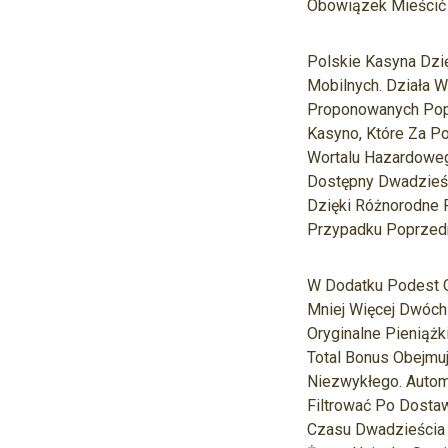
Obowiązek Mieścić 
Polskie Kasyna Dz
Mobilnych. Działa W
Proponowanych Pop
Kasyno, Które Za P
Wortalu Hazardoweg
Dostępny Dwadzieśc
Dzięki Różnorodne 
Przypadku Poprzedni
W Dodatku Podest O
Mniej Więcej Dwóch 
Oryginalne Pieniąż
Total Bonus Obejmu
Niezwykłego. Auto
Filtrować Po Dosta
Czasu Dwadzieścia 