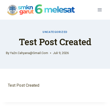
Skip
To
Content
UNCATEGORIZED
Test Post Created
By
Ya2n.cahyana@gmail.com
Juli 9, 2026
Test Post Created