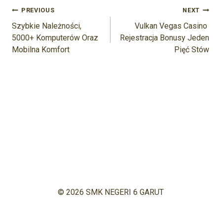
Navigasi
PREVIOUS
NEXT
Pos
Szybkie Należności,
Vulkan Vegas Casino ️
5000+ Komputerów Oraz
Rejestracja️ Bonusy Jeden
Mobilna Komfort
Pięć Stów
© 2026 SMK NEGERI 6 GARUT