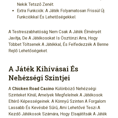
Nekik Tetsző Zenét.
Extra Funkciók: A Játék Folyamatosan Frissül Új
Funkciókkal És Lehetőségekkel.
A Testreszabhatóság Nem Csak A Játék Élményét
Javítja, De A Játékosokat Is Ösztönzi Arra, Hogy
Többet Töltsenek A Játékkal, És Felfedezzék A Benne
Rejlő Lehetőségeket.
A Játék Kihívásai És
Nehézségi Szintjei
A
Chicken Road Casino
Különböző Nehézségi
Szinteket Kínál, Amelyek Megfelelnek A Játékosok
Eltérő Képességeinek. A Könnyű Szinten A Forgalom
Lassabb És Kevésbé Sűrű, Ami Lehetővé Teszi A
Kezdő Játékosok Számára, Hogy Elsajátítsák A Játék