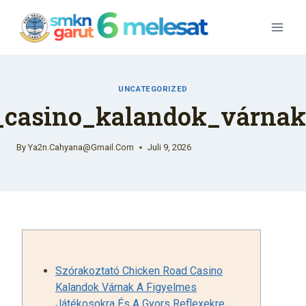
Skip
To
Content
UNCATEGORIZED
_casino_kalandok_várnak
By
Ya2n.cahyana@gmail.com
Juli 9, 2026
Szórakoztató Chicken Road Casino
Kalandok Várnak A Figyelmes
Játékosokra És A Gyors Reflexekre