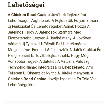
Lehetőségei
A
Chicken Road Casino
Jövőbeli Fejlesztési
Lehetőségei Végtelenek. A Fejlesztők Folyamatosan
Új Funkciókat És Lehetőségeket Adnak Hozzá A
Játékhoz, Hogy A Játékosok Számára Még
Élvezetesebb Legyen A Játékélmény. A Jövőben
Várható Új Tyúkok, Új Pályák És Új Játékmódok
Megjelenése. Emellett A Fejlesztők A Játék Grafikai És
Hanghatásait Is Továbbfejleszthetik, Hogy Még
Vonzóbbá Tegyék A Játékot. A Virtuális Valóság
Technológiájának Integrálása Is Elképzelhető, Ami
Teljesen Új Dimenziót Nyitna A Játékélményben. A
Chicken Road Casino
Jövője Izgalmas És Tele Van
Lehetőségekkel.