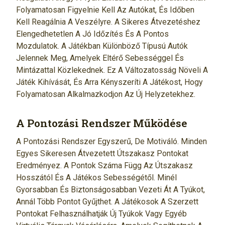
Folyamatosan Figyelnie Kell Az Autókat, És Időben
Kell Reagálnia A Veszélyre. A Sikeres Átvezetéshez
Elengedhetetlen A Jó Időzítés És A Pontos
Mozdulatok. A Játékban Különböző Típusú Autók
Jelennek Meg, Amelyek Eltérő Sebességgel És
Mintázattal Közlekednek. Ez A Változatosság Növeli A
Játék Kihívását, És Arra Kényszeríti A Játékost, Hogy
Folyamatosan Alkalmazkodjon Az Új Helyzetekhez.
A Pontozási Rendszer Működése
A Pontozási Rendszer Egyszerű, De Motiváló. Minden
Egyes Sikeresen Átvezetett Útszakasz Pontokat
Eredményez. A Pontok Száma Függ Az Útszakasz
Hosszától És A Játékos Sebességétől. Minél
Gyorsabban És Biztonságosabban Vezeti Át A Tyúkot,
Annál Több Pontot Gyűjthet. A Játékosok A Szerzett
Pontokat Felhasználhatják Új Tyúkok Vagy Egyéb