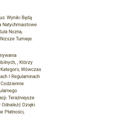
us. Wyniki Będą
ia Natychmiastowe
Kula Nożna,
Niższe Turnieje.
wnywania
lnych, , Którzy
i Kategorii, Wówczas
lach I Regulaminach
 Codziennie.
ularnego
ji. Teraźniejsze
Odnaleźć Dzięki
e Płatności,