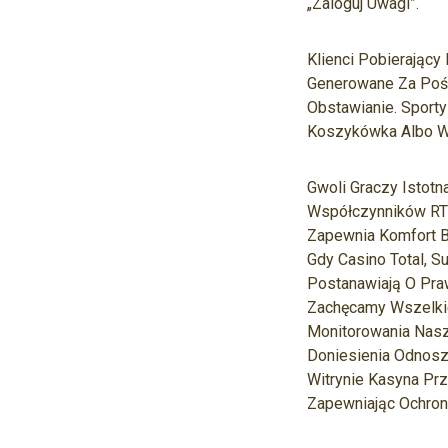
„Zaloguj Uwagi”.
Klienci Pobierając
Generowane Za Pośr
Obstawianie. Sporty
Koszykówka Albo Wyś
Gwoli Graczy Istot
Współczynników RTP
Zapewnia Komfort Ba
Gdy Casino Total, S
Postanawiają O Pra
Zachęcamy Wszelki
Monitorowania Nasze
Doniesienia Odnos
Witrynie Kasyna Prz
Zapewniając Ochro