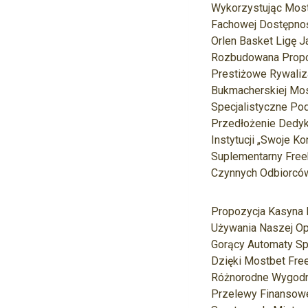
Wykorzystując Most
Fachowej Dostępnośc
Orlen Basket Ligę J
Rozbudowana Propoz
Prestiżowe Rywaliz
Bukmacherskiej Mos
Specjalistyczne Po
Przedłożenie Dedyk
Instytucji „Swoje K
Suplementarny Free
Czynnych Odbiorców
Propozycja Kasyna 
Używania Naszej Op
Gorący Automaty S
Dzięki Mostbet Free
Różnorodne Wygodn
Przelewy Finansowe