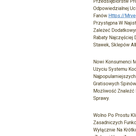
Przedsiębiorstw Pr
Odpowiedzialnej Uc
Fanów
Https://mrve
Przystępna W Najis
Zależeć Dodatkowy
Rabaty Najczęściej 
Stawek, Sklepów Al
Nowi Konsumenci M
Użyciu Systemu Kod
Najpopularniejszyc
Gratisowych Spinów
Możliwość Znaleźć 
Sprawy.
Wolno Po Prostu Kl
Zasadniczych Funkcj
Wyłącznie Na Krótk