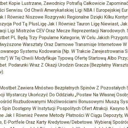
bet Kopie Lustrzane, Zawodnicy Potrafią Całkowicie Zapomina
i Serwisu. Od Chwili Amerykańskiej Ligi NBA I Europejskiej Eu
ak I Również Niszowe Rozgrywki Regionalne Dzięki Kilku Konty
ycja Pod Tą PlusLigę Jak I Również Tauron Ligę Niewiast, Jak
acji Ligi Mistrzów CEV Oraz Mecze Reprezentacji Narodowych. 
tbet PL Będą Trzy Popularne Kategorie, W Celu Jakich Przygo
dwyższone Warsztaty Oraz Darmowe Transmisje Internetowe W 
owanego Systemu Kodowania (np. W Trakcie Zarejestrowania Si
onto”) W Tej Chwili Modyfikuje Typową Ofertę Startową Albo Przy
bet. Podarunki Wraz Z Okazji Urodzin Gracza (bezpłatny Warszt
).
Mostbet Zawiera Mnóstwo Bezpłatnych Spinów Z Pozostałych S
cji Wystarczy Ukończyć Do Oddziału „Postaw Na Własnej Osoby
pośród Rozbudowanymi Możliwościami Bonusowymi Muszą Syst
 Spin Dostępny W Instytucji Pospolitych Ofert Atrakcji. Kasyno
e Jak I Również Pewne Metody Płatności W Ciągu Depozyty, 
, E-Portfele Oraz Karty Kredytowe/debetowe. Wybieraj Spośró