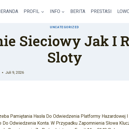
BERANDA
PROFIL
INFO
BERITA
PRESTASI
LOWO
UNCATEGORIZED
nie Sieciowy Jak I 
Sloty
Juli 9, 2026
rzeba Pamiętania Hasła Do Odwiedzenia Platformy Hazardowej I
e Do Odwiedzenia Konta. W Przypadku Zapomnienia Słowa Klu