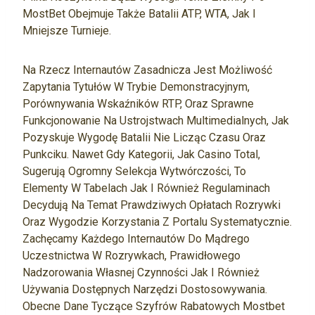
MostBet Obejmuje Także Batalii ATP, WTA, Jak I
Mniejsze Turnieje.
Na Rzecz Internautów Zasadnicza Jest Możliwość
Zapytania Tytułów W Trybie Demonstracyjnym,
Porównywania Wskaźników RTP, Oraz Sprawne
Funkcjonowanie Na Ustrojstwach Multimedialnych, Jak
Pozyskuje Wygodę Batalii Nie Licząc Czasu Oraz
Punkciku. Nawet Gdy Kategorii, Jak Casino Total,
Sugerują Ogromny Selekcja Wytwórczości, To
Elementy W Tabelach Jak I Również Regulaminach
Decydują Na Temat Prawdziwych Opłatach Rozrywki
Oraz Wygodzie Korzystania Z Portalu Systematycznie.
Zachęcamy Każdego Internautów Do Mądrego
Uczestnictwa W Rozrywkach, Prawidłowego
Nadzorowania Własnej Czynności Jak I Również
Używania Dostępnych Narzędzi Dostosowywania.
Obecne Dane Tyczące Szyfrów Rabatowych Mostbet