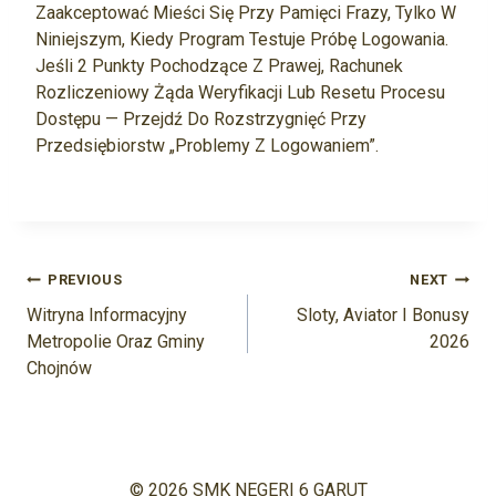
Zaakceptować Mieści Się Przy Pamięci Frazy, Tylko W
Niniejszym, Kiedy Program Testuje Próbę Logowania.
Jeśli 2 Punkty Pochodzące Z Prawej, Rachunek
Rozliczeniowy Żąda Weryfikacji Lub Resetu Procesu
Dostępu — Przejdź Do Rozstrzygnięć Przy
Przedsiębiorstw „Problemy Z Logowaniem”.
Navigasi
PREVIOUS
NEXT
Pos
Witryna Informacyjny
Sloty, Aviator I Bonusy
Metropolie Oraz Gminy
2026
Chojnów
© 2026 SMK NEGERI 6 GARUT