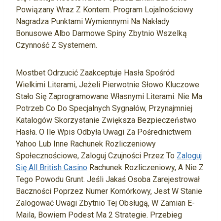
Powiązany Wraz Z Kontem. Program Lojalnościowy
Nagradza Punktami Wymiennymi Na Nakłady
Bonusowe Albo Darmowe Spiny Zbytnio Wszelką
Czynność Z Systemem.
Mostbet Odrzucić Zaakceptuje Hasła Spośród
Wielkimi Literami, Jeżeli Pierwotnie Słowo Kluczowe
Stało Się Zaprogramowane Własnymi Literami. Nie Ma
Potrzeb Co Do Specjalnych Sygnałów, Przynajmniej
Katalogów Skorzystanie Zwiększa Bezpieczeństwo
Hasła. O Ile Wpis Odbyła Uwagi Za Pośrednictwem
Yahoo Lub Inne Rachunek Rozliczeniowy
Społecznościowe, Zaloguj Czujności Przez To
Zaloguj
Się All British Casino
Rachunek Rozliczeniowy, A Nie Z
Tego Powodu Grunt. Jeśli Jakaś Osoba Zarejestrował
Baczności Poprzez Numer Komórkowy, Jest W Stanie
Zalogować Uwagi Zbytnio Tej Obsługą, W Zamian E-
Maila, Bowiem Podest Ma 2 Strategie. Przebieg