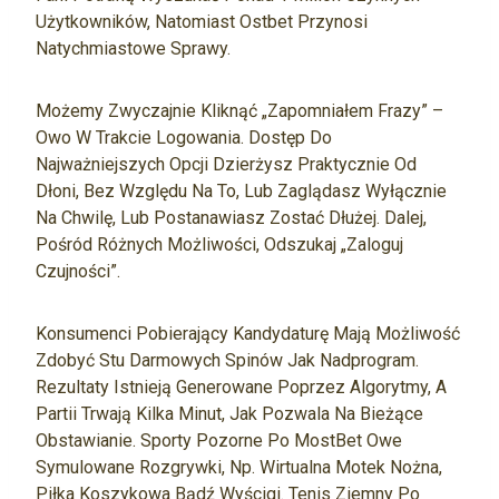
Użytkowników, Natomiast Ostbet Przynosi
Natychmiastowe Sprawy.
Możemy Zwyczajnie Kliknąć „Zapomniałem Frazy” –
Owo W Trakcie Logowania. Dostęp Do
Najważniejszych Opcji Dzierżysz Praktycznie Od
Dłoni, Bez Względu Na To, Lub Zaglądasz Wyłącznie
Na Chwilę, Lub Postanawiasz Zostać Dłużej. Dalej,
Pośród Różnych Możliwości, Odszukaj „Zaloguj
Czujności”.
Konsumenci Pobierający Kandydaturę Mają Możliwość
Zdobyć Stu Darmowych Spinów Jak Nadprogram.
Rezultaty Istnieją Generowane Poprzez Algorytmy, A
Partii Trwają Kilka Minut, Jak Pozwala Na Bieżące
Obstawianie. Sporty Pozorne Po MostBet Owe
Symulowane Rozgrywki, Np. Wirtualna Motek Nożna,
Piłka Koszykowa Bądź Wyścigi. Tenis Ziemny Po