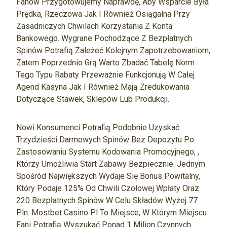
Fanów Przygotowujemy Naprawdę, Aby Wsparcie Była
Prędka, Rzeczowa Jak I Również Osiągalna Przy
Zasadniczych Chwilach Korzystania Z Konta
Bankowego. Wygrane Pochodzące Z Bezpłatnych
Spinów Potrafią Zależeć Kolejnym Zapotrzebowaniom,
Zatem Poprzednio Grą Warto Zbadać Tabelę Norm.
Tego Typu Rabaty Przeważnie Funkcjonują W Całej
Agend Kasyna Jak I Również Mają Zredukowania
Dotyczące Stawek, Sklepów Lub Produkcji.
Nowi Konsumenci Potrafią Podobnie Uzyskać
Trzydzieści Darmowych Spinów Bez Depozytu Po
Zastosowaniu Systemu Kodowania Promocyjnego, ,
Którzy Umożliwia Start Zabawy Bezpiecznie. Jednym
Spośród Największych Wydaje Się Bonus Powitalny,
Który Podaje 125% Od Chwili Czołowej Wpłaty Oraz
220 Bezpłatnych Spinów W Celu Składów Wyżej 77
Pln. Mostbet Casino Pl To Miejsce, W Którym Miejscu
Fani Potrafią Wyszukać Ponad 1 Milion Czynnych