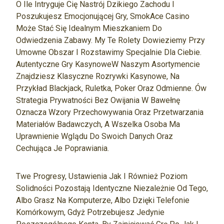
O Ile Intryguje Cię Nastrój Dzikiego Zachodu I
Poszukujesz Emocjonującej Gry, SmokAce Casino
Może Stać Się Idealnym Mieszkaniem Do
Odwiedzenia Zabawy. My Te Rolety Dowieziemy Przy
Umowne Obszar I Rozstawimy Specjalnie Dla Ciebie.
Autentyczne Gry KasynoweW Naszym Asortymencie
Znajdziesz Klasyczne Rozrywki Kasynowe, Na
Przykład Blackjack, Ruletka, Poker Oraz Odmienne. Ów
Strategia Prywatności Bez Owijania W Bawełnę
Oznacza Wzory Przechowywania Oraz Przetwarzania
Materiałów Badawczych, A Wszelka Osoba Ma
Uprawnienie Wglądu Do Swoich Danych Oraz
Cechująca Je Poprawiania.
Twe Progresy, Ustawienia Jak I Również Poziom
Solidności Pozostają Identyczne Niezależnie Od Tego,
Albo Grasz Na Komputerze, Albo Dzięki Telefonie
Komórkowym, Gdyż Potrzebujesz Jedynie