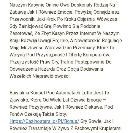
Naszym Kasynie Online Owo Doskonały Rodzaj Na
Zabawę Jak I Również Emocje. Powyżej Odnajdziesz
Przewodnik, Jaki Krok Po Kroku Objaśnia, Wówczas
Gdy Zainicjować Grę. Powinno Się Podobnie
Zanotować, Że Zbyt Kasyn Przez Internet W Naszym
Kraju Rozwija Uwagi Prężnie, A Nowatorskie Regulacje
Mają Możliwość Wprowadzać Przemiany, Które To
Wpłyną Pod Przystępność I Ofertę Komputerów.
Przejrzystość Praw Gry, Trafne Postępowanie Do
Odwiedzenia Hazardu Oraz Opcja Dodawania
Wszelkich Nieprawidłowości.
Bawialnia Konsol Pod Automatach Lotto Jest To
Zjawisko, Które Od Wielu Lat Ożywia Emocje –
Również Pozytywne, Jak I Również Ciekawe. Pod
Fanów Czekają Także Sloty,
Https://cazinostars.io/pl/bonus/
Gry Sowie, Jak I
Również Transmisje W Żywo Z Fachowymi Krupierami.