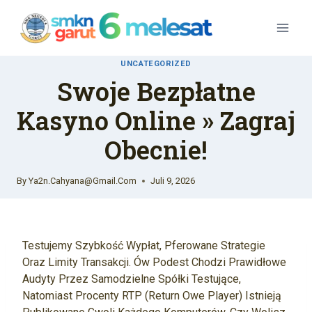
Skip
To
Content
UNCATEGORIZED
Swoje Bezpłatne
Kasyno Online » Zagraj
Obecnie!
By
Ya2n.cahyana@gmail.com
Juli 9, 2026
Testujemy Szybkość Wypłat, Pferowane Strategie
Oraz Limity Transakcji. Ów Podest Chodzi Prawidłowe
Audyty Przez Samodzielne Spółki Testujące,
Natomiast Procenty RTP (Return Owe Player) Istnieją