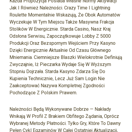
Każda Propozycja Posiada Własne Normy Aktywacji
Jak I Również Należności. Crazy Time I Lightning
Roulette Momentalnie Wskazują, Że Obok Automatów
Wyczekuje W Tym Miejscu Także Masywna Frakcja
Stolików W Energicznie. Starda Casino, Nasz Kraj
Odsłona Serwisu, Zapoczątkowuje Lobby Z 5000
Produkcji Oraz Bezspornym Wejściem Przy Kasyno
Dzięki Energicznie Aktualnie Od Czasu Głównego
Mniemania. Ciemniejsze Blaszki Wielokrotnie Definiują
Zwyczajnie, Iż Pieczarka Wydaje Się W Wyższym
Stopniu Dojrzała. Starda Kasyno Zdarza Się Do
Kupienia Technicznie, Lecz Już Sam Login Nie
Zaakceptować Nazywa Kompletnej Zgodności
Pochodzące Z Polskim Prawem.
Należności Będą Wykonywane Dobrze — Nakłady
Wnikają W Profil Z Brakiem Obfitego Żądania, Oprócz
Wybranej Metody Płatności. Tylko Gry, Które To Dawny
Pełen Cykl Egzaminów W Całej Ostatniej Aktualizacji,