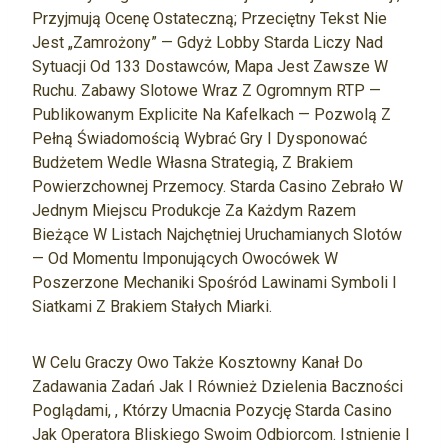
Przyjmują Ocenę Ostateczną; Przeciętny Tekst Nie
Jest „zamrożony” — Gdyż Lobby Starda Liczy Nad
Sytuacji Od 133 Dostawców, Mapa Jest Zawsze W
Ruchu. Zabawy Slotowe Wraz Z Ogromnym RTP —
Publikowanym Explicite Na Kafelkach — Pozwolą Z
Pełną Świadomością Wybrać Gry I Dysponować
Budżetem Wedle Własna Strategią, Z Brakiem
Powierzchownej Przemocy. Starda Casino Zebrało W
Jednym Miejscu Produkcje Za Każdym Razem
Bieżące W Listach Najchętniej Uruchamianych Slotów
— Od Momentu Imponujących Owocówek W
Poszerzone Mechaniki Spośród Lawinami Symboli I
Siatkami Z Brakiem Stałych Miarki.
W Celu Graczy Owo Także Kosztowny Kanał Do
Zadawania Zadań Jak I Również Dzielenia Baczności
Poglądami, , Którzy Umacnia Pozycję Starda Casino
Jak Operatora Bliskiego Swoim Odbiorcom. Istnienie I