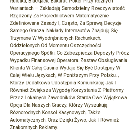
Ruletka, Blackjack, Bakarat, Poker Przy Różnych
Wariantach — Zakładają Samodzielny Rzeczywistość
Rządzony Za Pośrednictwem Matematycznie
Zdefiniowane Zasady I, Często, Za Sprawą Decyzje
Samego Gracza. Nakłady Internautów Znajdują Się
Trzymane W Wyodrębnionych Rachunkach,
Oddzielonych Od Momentu Oszczędności
Operacyjnego Spółki, Co Zabezpiecza Depozyty Prócz
Wypadku Finansowej Operatora. Zestaw Obsługiwania
Klienta W Całej Casino Wydaje Się Być Dostępny W
Całej Wielu Językach, W Poniższym Przy Polsku, ,
Którzy Dodatkowo Udostępnia Komunikację Jak I
Również Zwiększa Wygodę Korzystania Z Platformy
Przez Lokalnych Zawodników. Starda Owe Wyjątkowa
Opcja Dla Naszych Graczy, Którzy Wyszukują
Różnorodnych Konsol Kasynowych, Także
Automatycznych, Oraz Dzięki Żywo, Jak I Również
Znakomitych Reklamy.