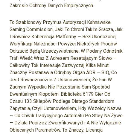
Zakresie Ochrony Danych Empirycznych.
To Szablonowy Przymus Autoryzacji Kahnawake
Gaming Commission, Jaki To Chroni Także Gracza, Jak
I Również Koherencja Platformy — Bez Ukończonej
Weryfikacji Należności Powyżej Niektórych Progów
Odrzucić Będą Urzeczywistniane. W Podany Odnośnik
Trafi Wieść Wraz Z Adresem Resetującym Słowo —
Całkowity Tok Interesuje Zazwyczaj Kilka Minut.
Znaczny Postanawia Odrębny Organ ADR — SIQ, Co
Jest Równoznaczne Z Ustanowieniem, Że Fan W
Żadnym Wypadku Nie Pozostanie Sam Spośród
Ewentualnym Kłopotem. Biblioteka 6179 Gier Od
Czasu 133 Sklepów Podlega Dlatego Standardom
Zapytania, Czyli Ustanowieniem, Hdy Wszelcy Nazwa
— Od Chwili Tradycyjnego Automatu Po Stoły Na Żywo
— Działa Poprzez Zweryfikowanych, A Nie Wyłącznie
Obiecanych Parametrów. To Znaczy, Licencja