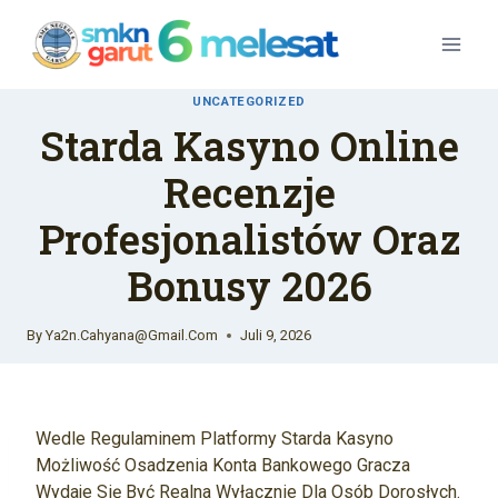
Skip
To
Content
UNCATEGORIZED
Starda Kasyno Online
Recenzje
Profesjonalistów Oraz
Bonusy 2026
By
Ya2n.cahyana@gmail.com
Juli 9, 2026
Wedle Regulaminem Platformy Starda Kasyno
Możliwość Osadzenia Konta Bankowego Gracza
Wydaje Się Być Realna Wyłącznie Dla Osób Dorosłych.