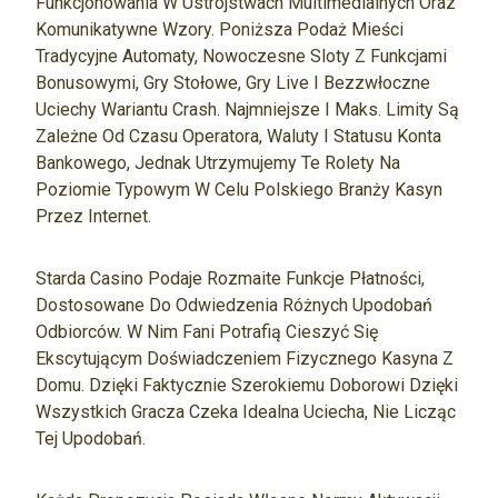
Funkcjonowania W Ustrojstwach Multimedialnych Oraz
Komunikatywne Wzory. Poniższa Podaż Mieści
Tradycyjne Automaty, Nowoczesne Sloty Z Funkcjami
Bonusowymi, Gry Stołowe, Gry Live I Bezzwłoczne
Uciechy Wariantu Crash. Najmniejsze I Maks. Limity Są
Zależne Od Czasu Operatora, Waluty I Statusu Konta
Bankowego, Jednak Utrzymujemy Te Rolety Na
Poziomie Typowym W Celu Polskiego Branży Kasyn
Przez Internet.
Starda Casino Podaje Rozmaite Funkcje Płatności,
Dostosowane Do Odwiedzenia Różnych Upodobań
Odbiorców. W Nim Fani Potrafią Cieszyć Się
Ekscytującym Doświadczeniem Fizycznego Kasyna Z
Domu. Dzięki Faktycznie Szerokiemu Doborowi Dzięki
Wszystkich Gracza Czeka Idealna Uciecha, Nie Licząc
Tej Upodobań.