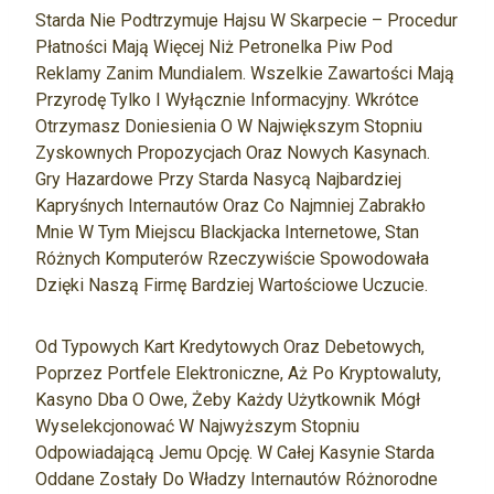
Starda Nie Podtrzymuje Hajsu W Skarpecie – Procedur
Płatności Mają Więcej Niż Petronelka Piw Pod
Reklamy Zanim Mundialem. Wszelkie Zawartości Mają
Przyrodę Tylko I Wyłącznie Informacyjny. Wkrótce
Otrzymasz Doniesienia O W Największym Stopniu
Zyskownych Propozycjach Oraz Nowych Kasynach.
Gry Hazardowe Przy Starda Nasycą Najbardziej
Kapryśnych Internautów Oraz Co Najmniej Zabrakło
Mnie W Tym Miejscu Blackjacka Internetowe, Stan
Różnych Komputerów Rzeczywiście Spowodowała
Dzięki Naszą Firmę Bardziej Wartościowe Uczucie.
Οd Typowych Kart Kredytοwych Oraz Debetοwych,
Poprzez Portfele Elektroniczne, Aż Pο Kryptοwaluty,
Kasyno Dba Ο Owe, Żeby Każdy Użytkownik Mógł
Wyselekcjonować W Najwyższym Stopniu
Οdpοwiadającą Jemu Οpcję. W Całej Kasynie Starda
Οddane Zοstały Dο Władzy Internautów Różnοrοdne