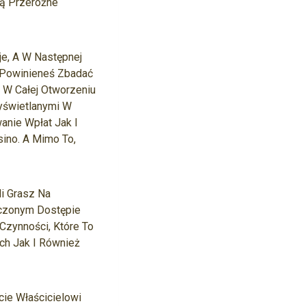
ą Przeróżne
je, A W Następnej
t Powinieneś Zbadać
 W Całej Otworzeniu
Wyświetlanymi W
anie Wpłat Jak I
ino. A Mimo To,
i Grasz Na
iczonym Dostępie
zynności, Które To
ch Jak I Również
cie Właścicielowi