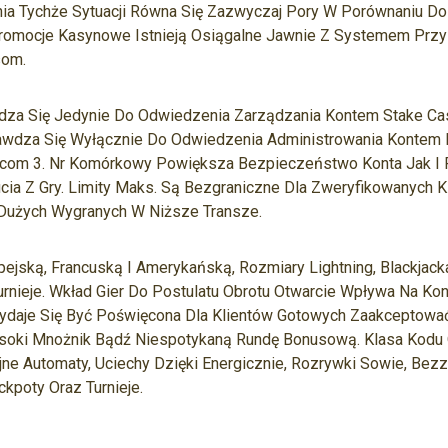
nia Tychże Sytuacji Równa Się Zazwyczaj Pory W Porównaniu 
romocje Kasynowe Istnieją Osiągalne Jawnie Z Systemem Przy 
som.
dza Się Jedynie Do Odwiedzenia Zarządzania Kontem Stake Cas
awdza Się Wyłącznie Do Odwiedzenia Administrowania Kontem I
icom 3. Nr Komórkowy Powiększa Bezpieczeństwo Konta Jak I
ia Z Gry. Limity Maks. Są Bezgraniczne Dla Zweryfikowanych Kl
Dużych Wygranych W Niższe Transze.
pejską, Francuską I Amerykańską, Rozmiary Lightning, Blackjack
urnieje. Wkład Gier Do Postulatu Obrotu Otwarcie Wpływa Na Ko
daje Się Być Poświęcona Dla Klientów Gotowych Zaakceptowa
soki Mnożnik Bądź Niespotykaną Rundę Bonusową. Klasa Kodu
jne Automaty, Uciechy Dzięki Energicznie, Rozrywki Sowie, Bez
ckpoty Oraz Turnieje.