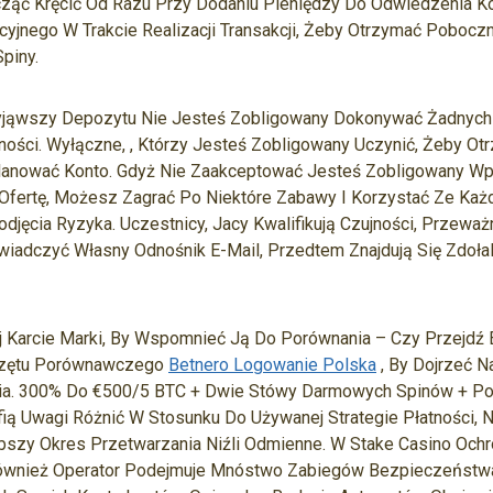
ąć Kręcić Od Razu Przy Dodaniu Pieniędzy Do Odwiedzenia Ko
yjnego W Trakcie Realizacji Transakcji, Żeby Otrzymać Poboczn
piny.
yjąwszy Depozytu Nie Jesteś Zobligowany Dokonywać Żadnych
ności. Wyłączne, , Którzy Jesteś Zobligowany Uczynić, Żeby O
anować Konto. Gdyż Nie Zaakceptować Jesteś Zobligowany Wp
Ofertę, Możesz Zagrać Po Niektóre Zabawy I Korzystać Ze Każd
jęcia Ryzyka. Uczestnicy, Jacy Kwalifikują Czujności, Przewa
wiadczyć Własny Odnośnik E-Mail, Przedtem Znajdują Się Zdoła
ej Karcie Marki, By Wspomnieć Ją Do Porównania – Czy Przejdź 
rzętu Porównawczego
Betnero Logowanie Polska
, By Dojrzeć N
ia. 300% Do €500/5 BTC + Dwie Stówy Darmowych Spinów + P
ią Uwagi Różnić W Stosunku Do Używanej Strategie Płatności, 
bszy Okres Przetwarzania Niźli Odmienne. W Stake Casino Ochr
Również Operator Podejmuje Mnóstwo Zabiegów Bezpieczeństw