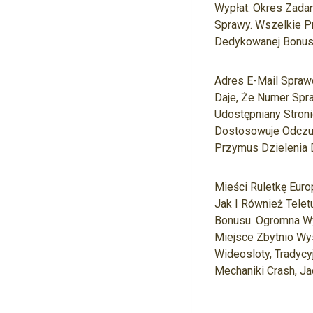
Wypłat. Okres Zada
Sprawy. Wszelkie P
Dedykowanej Bonu
Adres E-Mail Spraw
Daje, Że Numer Spr
Udostępniany Stron
Dostosowuje Odczuc
Przymus Dzielenia 
Mieści Ruletkę Euro
Jak I Również Telet
Bonusu. Ogromna Wy
Miejsce Zbytnio Wy
Wideosloty, Tradycy
Mechaniki Crash, Ja