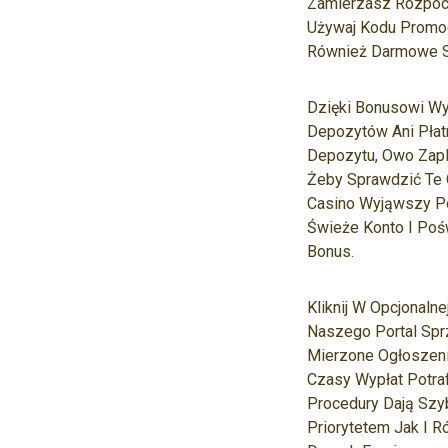
Zamierzasz Rozpocz
Używaj Kodu Promoc
Również Darmowe S
Dzięki Bonusowi W
Depozytów Ani Płat
Depozytu, Owo Zapl
Żeby Sprawdzić Te 
Casino Wyjąwszy Pod
Świeże Konto I Poś
Bonus.
Kliknij W Opcjonaln
Naszego Portal Sp
Mierzone Ogłoszen
Czasy Wypłat Potraf
Procedury Dają Szy
Priorytetem Jak I 