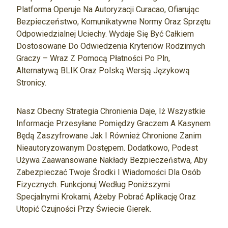
Platforma Operuje Na Autoryzacji Curacao, Ofiarując
Bezpieczeństwo, Komunikatywne Normy Oraz Sprzętu
Odpowiedzialnej Uciechy. Wydaje Się Być Całkiem
Dostosowane Do Odwiedzenia Kryteriów Rodzimych
Graczy – Wraz Z Pomocą Płatności Po Pln,
Alternatywą BLIK Oraz Polską Wersją Językową
Stronicy.
Nasz Obecny Strategia Chronienia Daje, Iż Wszystkie
Informacje Przesyłane Pomiędzy Graczem A Kasynem
Będą Zaszyfrowane Jak I Również Chronione Zanim
Nieautoryzowanym Dostępem. Dodatkowo, Podest
Używa Zaawansowane Nakłady Bezpieczeństwa, Aby
Zabezpieczać Twoje Środki I Wiadomości Dla Osób
Fizycznych. Funkcjonuj Według Poniższymi
Specjalnymi Krokami, Ażeby Pobrać Aplikację Oraz
Utopić Czujności Przy Świecie Gierek.