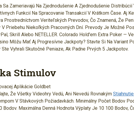
a Sa Zameriavajú Na Zjednodušenie A Zjednodušenie Distribúcií
tívnych Funkcií Na Spracovanie Transakcií V Krátkom Čase. Aj Ke
a Prostredníctvom Veriteľských Prevodov, Čo Znamená, Že Pen
 V Priebehu Niekoľkých Pracovných Dní. Prevody Je Možné Posl
Pal, Skrill Alebo NETELLER. Colorado Hold'em Extra Poker — Ve
sino Môžu Mať Aj Progresívne Jackpoty? Stavte Si Na Variant P
by Ste Vyhrali Skutočné Peniaze, Ak Padne Prvých 5 Jackpotov.
ka Stimulov
ajte, Že Všetky Videohry Vedú, Ani Nevedú Rovnakým
Stiahnutie
mpom V Stávkových Požiadavkách. Minimálny Počet Bodov Pod
00 Bodov. Maximálna Denná Hodnota Výplaty Je 10 100 Bodov, Č