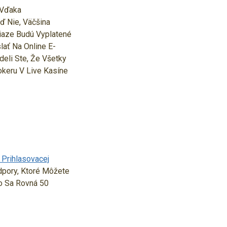
 Vďaka
ď Nie, Väčšina
iaze Budú Vyplatené
ať Na Online E-
deli Ste, Že Všetky
okeru V Live Kasíne
 Prihlasovacej
pory, Ktoré Môžete
o Sa Rovná 50