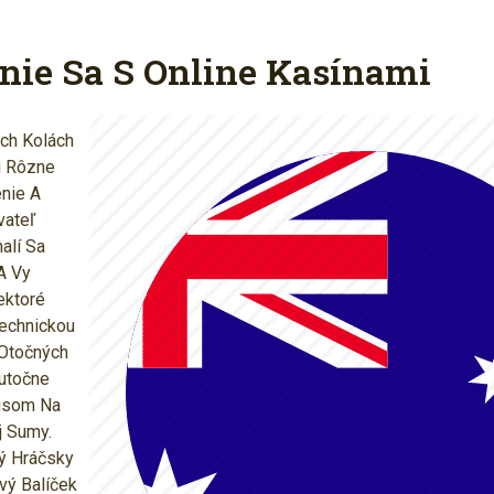
ie Sa S Online Kasínami
ých Kolách
ú Rôzne
nie A
vateľ
alí Sa
A Vy
ektoré
Technickou
 Otočných
kutočne
nusom Na
j Sumy.
vý Hráčsky
vý Balíček