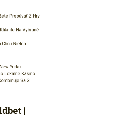
žete Presúvať Z Hry
Kliknite Na Vybrané
í Chcú Nielen
 New Yorku
no Lokálne Kasíno
Kombinuje Sa S
dbet |