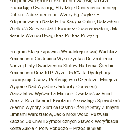
Zdeponować Środki I Skoncentrować Się Na Grze,
Posiadając Gwarancję, Hdy Moje Doniesienia Istnieją
Dobrze Zabezpieczone. Wzory Są Zwykłe –
Zdeponowałem Nakłady Do Kasyna Online, Ustawiłem
Wielkość Serwisu Jak I Również Obserwowałem, Jak
Rakieta Wznosi Uwagi Raz Po Raz Powyżej.
Program Stacji Zapewnia Wyselekcjonować Wachlarz
Zmienności, Co Joanna Wykorzystała Do Zrobienia
Naszej Listy Dwadzieścia Slotów Na Temat Średniej
Zmienności Oraz RTP Wyżej 96,5%. Ta Dystrybucja
Faworyzuje Graczy Preferujących Częstsze, Mniejsze
Wygrane Nad Wyraźne Jackpoty. Opowieść
Warsztatów Wyświetla Minione Dwadzieścia Rund
Wraz Z Rezultatami I Kwotami, Zezwalając Sprawdzać
Własne Wybory. Slottica Casino Oferuje Stoły Z Innymi
Limitami Warsztatów, Jakie Możliwości Pozwala
Zacząć Od Chwili Symbolicznych Stawek. Weryfikacja
Konta Zajęła 4 Pory Robocze – Przesłał Skan