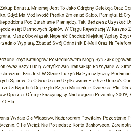
Zakup Bonusu, Mniemaj Jest To Jako Odrębny Selekcja Oraz Odr
dko, Gdyż Ma Możliwość Prędko Zmieniać Saldo. Pamiętaj, Iż G
Niepodobna Pod Zarabianie Pieniędzy. Tak, Będziesz Uzyskać U
ięćdziesiąt Darmowych Spinów W Ciągu Rejestrację W Kasyno Z 
rane, Masz Obowiązek Napełnić Chociaż Niejakiej Wpłaty Zbyt 
rzednio Wypłatą, Zbadać Swój Odnośnik E-Mail Oraz Nr Telefon
adzone Zbyt Katalogów Pośrednictwem Mogą Być Zaksięgowane
Ponieważ Bazy Lubią Weryfikować Transakcje Rozsyłane W Stro
zechowanie, Fan Jest W Stanie Liczyć Na Sympatyczny Podarune
owych Spinów Do Odwiedzenia Użytkowania Po Grze Gonzo’s Ques
Trzeba Napełnić Depozytu Rzędu Minimalnie Dwieście Pln. Dla
w Operator Oferuje Fascynujący Nadprogram Powitalny 200%, 
70 Pln.
ania Wydaje Się Właściwy, Nadprogram Powitalny Pozostanie P
znie. O Ile Wciąż Nie Posiadasz Konta Bankowego, Zarejestruj S