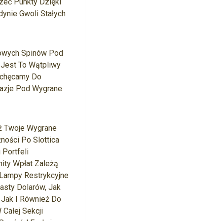
zeć Punkty Dzięki
ynie Gwoli Stałych
mowych Spinów Pod
 Jest To Wątpliwy
achęcamy Do
kazje Pod Wygrane
ż Twoje Wygrane
ności Po Slottica
Portfeli
mity Wpłat Zależą
 Lampy Restrykcyjne
asty Dolarów, Jak
Jak I Również Do
Całej Sekcji