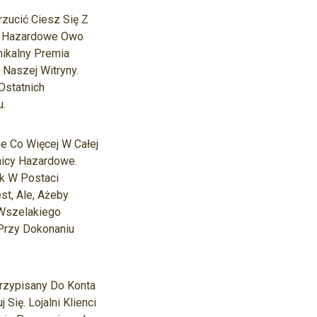
zucić Ciesz Się Z
ry Hazardowe Owo
nikalny Premia
Naszej Witryny.
Ostatnich
u.
 Co Więcej W Całej
nicy Hazardowe.
k W Postaci
t, Ale, Ażeby
 Wszelakiego
Przy Dokonaniu
rzypisany Do Konta
ię. Lojalni Klienci