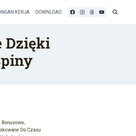
NGAN KERJA
DOWNLOAD
e Dzięki
Spiny
i Bonusowe,
lokowane Do Czasu