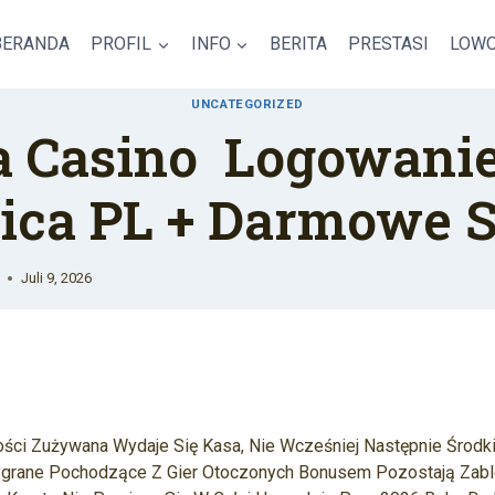
BERANDA
PROFIL
INFO
BERITA
PRESTASI
LOWO
UNCATEGORIZED
a Casino ️ Logowani
tica PL + Darmowe 
Juli 9, 2026
ości Zużywana Wydaje Się Kasa, Nie Wcześniej Następnie Środk
grane Pochodzące Z Gier Otoczonych Bonusem Pozostają Zab