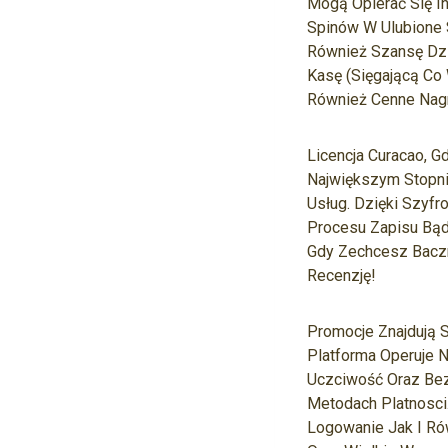
Mogą Opierać Się I
Spinów W Ulubione S
Również Szansę Dzi
Kasę (sięgającą Co 
Również Cenne Nag
Licencja Curacao, G
Największym Stopni
Usług. Dzięki Szyfr
Procesu Zapisu Bąd
Gdy Zechcesz Baczn
Recenzję!
Promocje Znajdują 
Platforma Operuje 
Uczciwość Oraz Bezp
Metodach Platnosci
Logowanie Jak I Ró