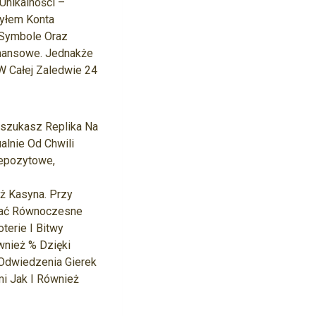
Unikalności –
żyłem Konta
 Symbole Oraz
inansowe. Jednakże
W Całej Zaledwie 24
yszukasz Replika Na
alnie Od Chwili
Depozytowe,
eż Kasyna. Przy
stać Równoczesne
terie I Bitwy
wnież % Dzięki
Odwiedzenia Gierek
mi Jak I Również