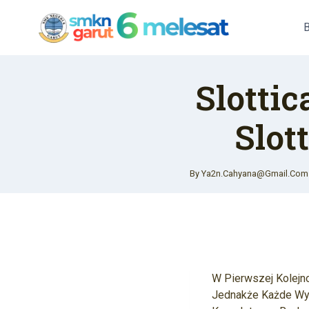
Skip
To
Content
Slottic
Slot
By
Ya2n.cahyana@gmail.com
W Pierwszej Kolejn
Jednakże Każde Wy