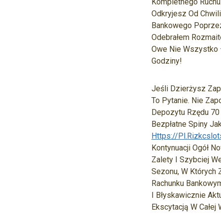
Kompletnego Ruchu.
Odkryjesz Od Chwili
Bankowego Poprzez 
Odebrałem Rozmaite
Owe Nie Wszystko –
Godziny!
Jeśli Dzierżysz Zap
To Pytanie. Nie Zap
Depozytu Rzędu 70 P
Bezpłatne Spiny Ja
Https://pl.rizkcsl
Kontynuacji Ogół N
Zalety I Szybciej W
Sezonu, W Których Z
Rachunku Bankowym,
I Błyskawicznie Ak
Ekscytacją W Całej 