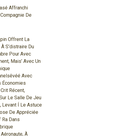
asé Affranchi
n Compagnie De
pin Offrent La
 À S’distraire Du
bre Pour Avec
ent, Mais’ Avec Un
ique
nnelsêvéé Avec
es Économies
Crit Récent,
ur Le Salle De Jeu
, Levant Í Le Astuce
pose De Appréciée
Of Ra Dans
brique
 Aéronaute, À