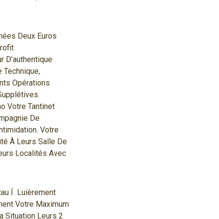
bnées Deux Euros
ofit
r D’authentique
e Technique,
nts Opérations
Supplétives.
o Votre Tantinet
ompagnie De
ntimidation. Votre
té À Leurs Salle De
Leurs Localités Avec
tau Í Luièrement
mment Votre Maximum
a Situation Leurs 2