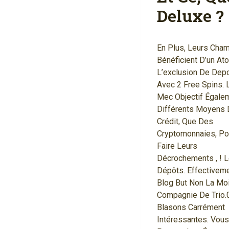
Deluxe ?
En Plus, Leurs Cha
Bénéficient D’un Ato
L’exclusion De Dep
Avec 2 Free Spins. 
Mec Objectif Égale
Différents Moyens
Crédit, Que Des
Cryptomonnaies, Po
Faire Leurs
Décrochements , ! 
Dépôts. Effectiveme
Blog But Non La Mo
Compagnie De Trio.
Blasons Carrément
Intéressantes. Vous