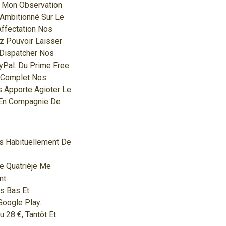
t Mon Observation
 Ambitionné Sur Le
ffectation Nos
ez Pouvoir Laisser
 Dispatcher Nos
yPal. Du Prime Free
x Complet Nos
s Apporte Agioter Le
 En Compagnie De
is Habituellement De
e Quatrièje Me
t.
s Bas Et
Google Play.
 28 €, Tantôt Et