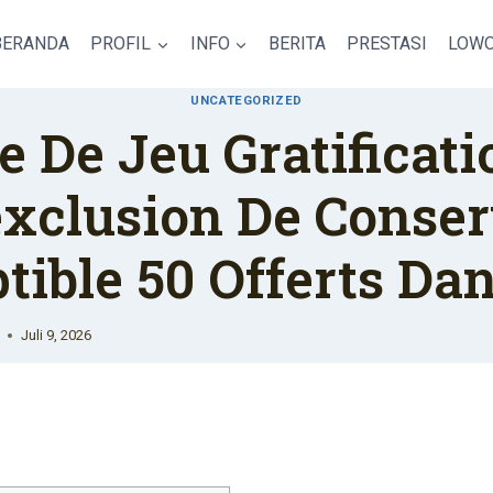
BERANDA
PROFIL
INFO
BERITA
PRESTASI
LOWO
UNCATEGORIZED
le De Jeu Gratificati
exclusion De Conse
tible 50 Offerts Da
Juli 9, 2026