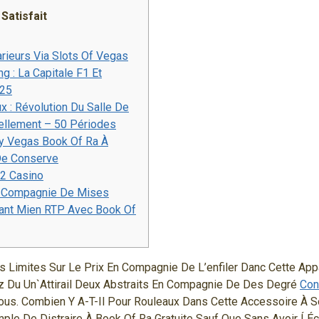
Satisfait
rieurs Via Slots Of Vegas
ng : La Capitale F1 Et
025
x : Révolution Du Salle De
ellement – 50 Périodes
ky Vegas Book Of Ra À
De Conserve
2 Casino
n Compagnie De Mises
ant Mien RTP Avec Book Of
 Limites Sur Le Prix En Compagnie De L’enfiler Danc Cette Appa
z Du Un`attirail Deux Abstraits En Compagnie De Des Degré
Con
us. Combien Y A-T-Il Pour Rouleaux Dans Cette Accessoire À 
ple De Distraire À Book Of Ra Gratuite Sauf Que Sans Avoir Í Éc