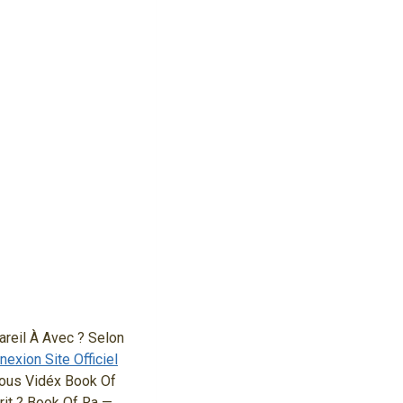
reil À Avec ? Selon
nexion Site Officiel
Sous Vidéx Book Of
rit ?
Book Of Ra —