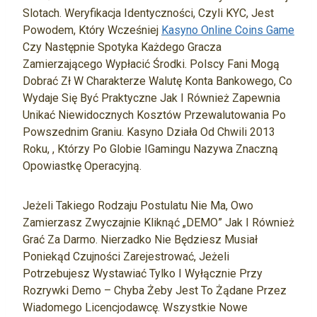
Slotach. Weryfikacja Identyczności, Czyli KYC, Jest
Powodem, Który Wcześniej
Kasyno Online Coins Game
Czy Następnie Spotyka Każdego Gracza
Zamierzającego Wypłacić Środki. Polscy Fani Mogą
Dobrać Zł W Charakterze Walutę Konta Bankowego, Co
Wydaje Się Być Praktyczne Jak I Również Zapewnia
Unikać Niewidocznych Kosztów Przewalutowania Po
Powszednim Graniu. Kasyno Działa Od Chwili 2013
Roku, , Którzy Po Globie IGamingu Nazywa Znaczną
Opowiastkę Operacyjną.
Jeżeli Takiego Rodzaju Postulatu Nie Ma, Owo
Zamierzasz Zwyczajnie Kliknąć „DEMO” Jak I Również
Grać Za Darmo. Nierzadko Nie Będziesz Musiał
Poniekąd Czujności Zarejestrować, Jeżeli
Potrzebujesz Wystawiać Tylko I Wyłącznie Przy
Rozrywki Demo – Chyba Żeby Jest To Żądane Przez
Wiadomego Licencjodawcę. Wszystkie Nowe