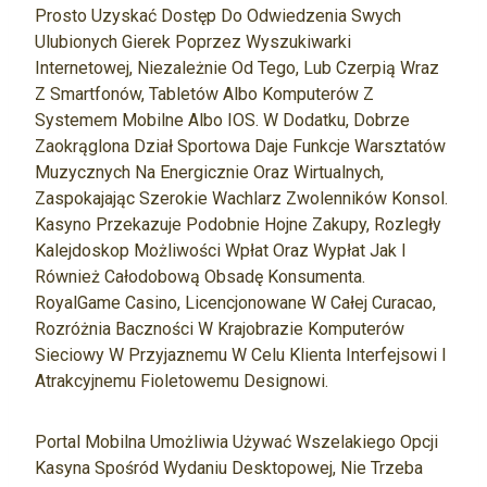
Prosto Uzyskać Dostęp Do Odwiedzenia Swych
Ulubionych Gierek Poprzez Wyszukiwarki
Internetowej, Niezależnie Od Tego, Lub Czerpią Wraz
Z Smartfonów, Tabletów Albo Komputerów Z
Systemem Mobilne Albo IOS. W Dodatku, Dobrze
Zaokrąglona Dział Sportowa Daje Funkcje Warsztatów
Muzycznych Na Energicznie Oraz Wirtualnych,
Zaspokajając Szerokie Wachlarz Zwolenników Konsol.
Kasyno Przekazuje Podobnie Hojne Zakupy, Rozległy
Kalejdoskop Możliwości Wpłat Oraz Wypłat Jak I
Również Całodobową Obsadę Konsumenta.
RoyalGame Casino, Licencjonowane W Całej Curacao,
Rozróżnia Baczności W Krajobrazie Komputerów
Sieciowy W Przyjaznemu W Celu Klienta Interfejsowi I
Atrakcyjnemu Fioletowemu Designowi.
Portal Mobilna Umożliwia Używać Wszelakiego Opcji
Kasyna Spośród Wydaniu Desktopowej, Nie Trzeba