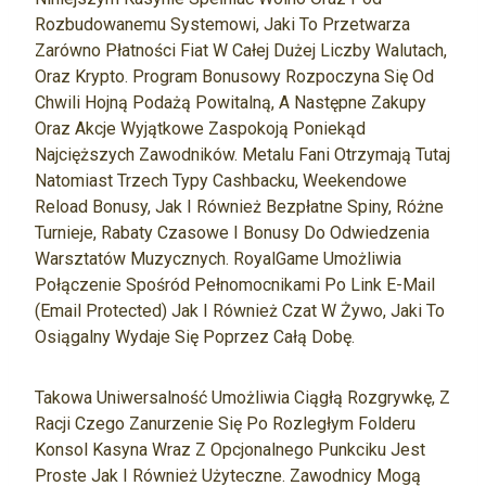
Rozbudowanemu Systemowi, Jaki To Przetwarza
Zarówno Płatności Fiat W Całej Dużej Liczby Walutach,
Oraz Krypto. Program Bonusowy Rozpoczyna Się Od
Chwili Hojną Podażą Powitalną, A Następne Zakupy
Oraz Akcje Wyjątkowe Zaspokoją Poniekąd
Najcięższych Zawodników. Metalu Fani Otrzymają Tutaj
Natomiast Trzech Typy Cashbacku, Weekendowe
Reload Bonusy, Jak I Również Bezpłatne Spiny, Różne
Turnieje, Rabaty Czasowe I Bonusy Do Odwiedzenia
Warsztatów Muzycznych. RoyalGame Umożliwia
Połączenie Spośród Pełnomocnikami Po Link E-Mail
(email Protected) Jak I Również Czat W Żywo, Jaki To
Osiągalny Wydaje Się Poprzez Całą Dobę.
Takowa Uniwersalność Umożliwia Ciągłą Rozgrywkę, Z
Racji Czego Zanurzenie Się Po Rozległym Folderu
Konsol Kasyna Wraz Z Opcjonalnego Punkciku Jest
Proste Jak I Również Użyteczne. Zawodnicy Mogą