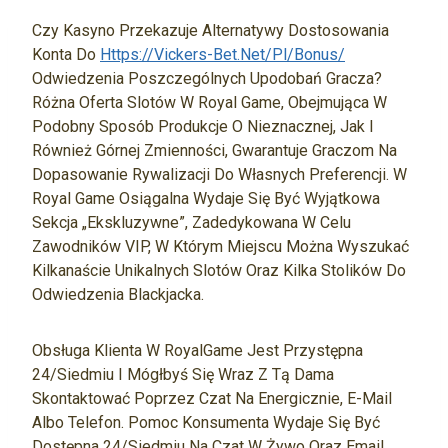
Czy Kasyno Przekazuje Alternatywy Dostosowania
Konta Do
Https://vickers-Bet.net/pl/bonus/
Odwiedzenia Poszczególnych Upodobań Gracza?
Różna Oferta Slotów W Royal Game, Obejmująca W
Podobny Sposób Produkcje O Nieznacznej, Jak I
Również Górnej Zmienności, Gwarantuje Graczom Na
Dopasowanie Rywalizacji Do Własnych Preferencji. W
Royal Game Osiągalna Wydaje Się Być Wyjątkowa
Sekcja „Ekskluzywne”, Zadedykowana W Celu
Zawodników VIP, W Którym Miejscu Można Wyszukać
Kilkanaście Unikalnych Slotów Oraz Kilka Stolików Do
Odwiedzenia Blackjacka.
Obsługa Klienta W RoyalGame Jest Przystępna
24/siedmiu I Mógłbyś Się Wraz Z Tą Dama
Skontaktować Poprzez Czat Na Energicznie, E-Mail
Albo Telefon. Pomoc Konsumenta Wydaje Się Być
Dostępna 24/siedmiu Na Czat W Żywo Oraz Email