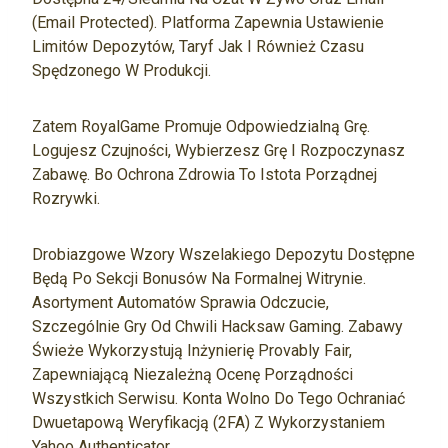
(email Protected). Platforma Zapewnia Ustawienie
Limitów Depozytów, Taryf Jak I Również Czasu
Spędzonego W Produkcji.
Zatem RoyalGame Promuje Odpowiedzialną Grę.
Logujesz Czujności, Wybierzesz Grę I Rozpoczynasz
Zabawę. Bo Ochrona Zdrowia To Istota Porządnej
Rozrywki.
Drobiazgowe Wzory Wszelakiego Depozytu Dostępne
Będą Po Sekcji Bonusów Na Formalnej Witrynie.
Asortyment Automatów Sprawia Odczucie,
Szczególnie Gry Od Chwili Hacksaw Gaming. Zabawy
Świeże Wykorzystują Inżynierię Provably Fair,
Zapewniającą Niezależną Ocenę Porządności
Wszystkich Serwisu. Konta Wolno Do Tego Ochraniać
Dwuetapową Weryfikacją (2FA) Z Wykorzystaniem
Yahoo Authenticator.