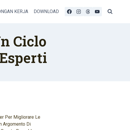
NGAN KERJA
DOWNLOAD
n Ciclo
 Esperti
der Per Migliorare Le
Un Argomento Di