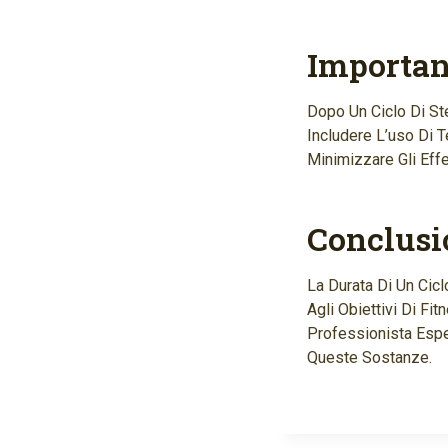
Importan
Dopo Un Ciclo Di St
Includere L’uso Di T
Minimizzare Gli Effet
Conclusi
La Durata Di Un Cicl
Agli Obiettivi Di Fi
Professionista Espe
Queste Sostanze.