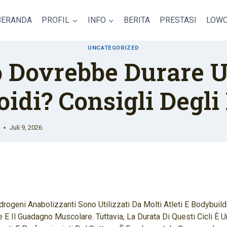
BERANDA
PROFIL
INFO
BERITA
PRESTASI
LOWO
UNCATEGORIZED
 Dovrebbe Durare U
oidi? Consigli Degli
Juli 9, 2026
Androgeni Anabolizzanti Sono Utilizzati Da Molti Atleti E Bodybuil
 E Il Guadagno Muscolare. Tuttavia, La Durata Di Questi Cicli È 