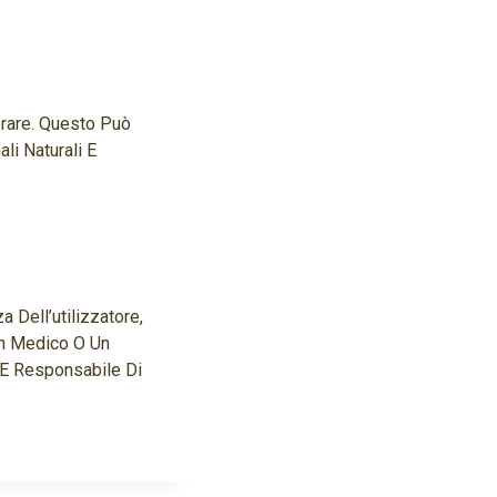
erare. Questo Può
li Naturali E
 Dell’utilizzatore,
 Un Medico O Un
 E Responsabile Di