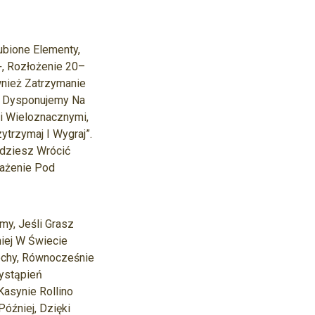
ubione Elementy,
, Rozłożenie 20–
wnież Zatrzymanie
. Dysponujemy Na
i Wieloznacznymi,
trzymaj I Wygraj”.
ędziesz Wrócić
rażenie Pod
my, Jeśli Grasz
niej W Świecie
iechy, Równocześnie
Wystąpień
Kasynie Rollino
óźniej, Dzięki