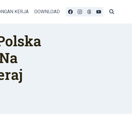
NGAN KERJA
DOWNLOAD
Polska
 Na
eraj