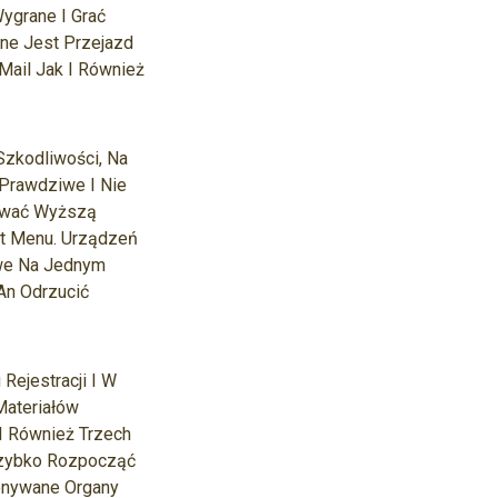
ygrane I Grać
ne Jest Przejazd
Mail Jak I Również
Szkodliwości, Na
 Prawdziwe I Nie
ować Wyższą
rt Menu. Urządzeń
owe Na Jednym
An Odrzucić
ejestracji I W
Materiałów
I Również Trzech
 Szybko Rozpocząć
onywane Organy