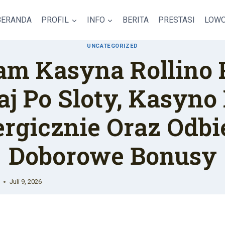
BERANDA
PROFIL
INFO
BERITA
PRESTASI
LOWO
UNCATEGORIZED
am Kasyna Rollino 
aj Po Sloty, Kasyno
rgicznie Oraz Odbi
Doborowe Bonusy
Juli 9, 2026