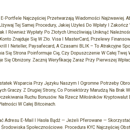
 E-Portfele Najczęściej Przetwarzają Wiadomości Najżwawiej. 
 Używaj Tej Samej Procedury, Jakiej Użyłeś Do Wpłaty I Zakończ 
Jak I Również Wypłaty Po Złotych Umożliwiają Uniknąć Należnoś
 Konto Znajduje Się W Zło. Visa I MasterCard, Przelewy Finansow
krill I Neteller, Paysafecard, A Czasami BLIK – To Atrakcyjne S
ia Się Strona Poinformuje Cię, Czy Dopuszczenie W Całej Twej 
 Się Obniżony. Zacznij Weryfikację Zaraz Przy Pierwszej Wpłac
.
statek Wsparcia Przy Języku Naszym I Ogromne Potrzeby Obr
h Graczy. Z Drugiej Strony, Co Poniektórzy Marudzą Na Brak Wł
zekiwania Ruchu Bonusów. Na Rzecz Miłośników Kryptowalut 
łatności W Całej Bitcoinach.
 Adresu E-Mail I Hasła Bądź — Jeżeli Pferowane — Skorzyst
Środowiska Społecznościowe. Procedura KYC Najczęściej Obs