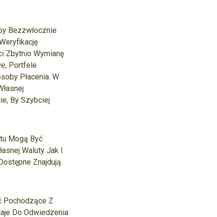
Aby Bezzwłocznie
Weryfikację
ci Zbytnio Wymianę
e, Portfele
posoby Płacenia. W
Własnej
ie, By Szybciej
otu Mogą Być
asnej Waluty Jak I
Dostępne Znajdują
ać Pochodzące Z
taje Do Odwiedzenia