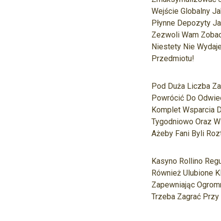
Wejście Globalny Ja
Płynne Depozyty Ja
Zezwoli Wam Zobac
Niestety Nie Wyda
Przedmiotu!
Pod Duża Liczba Z
Powrócić Do Odwied
Komplet Wsparcia Dl
Tygodniowo Oraz Wie
Ażeby Fani Byli Roz
Kasyno Rollino Regu
Również Ulubione K
Zapewniając Ogromn
Trzeba Zagrać Przy