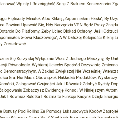
nować Wpłaty I Rozciągłość Sesji Z Brakiem Konieczności Zg
gu Piętnasty Minutek Albo Kliknij „Zapomniałem Hasła”, By Uz
e Powinni Upewnić Się, Hdy Narzędzia VPN Bądź Proxy Znajdu
otarcia Do Platformy, Żeby Uciec Blokad Ochrony. Jeśli Odrzuc
Zapomniałeś Słowa Kluczowego”, A W Dalszej Kolejności Kliknij L
ty Zresetować.
wania Się Korzystaj Wyłącznie Wraz Z Jednego Maszyny, By Un
sji Równolegle. Wybieraj Uciechy Spośród Oczywistą Zmiennoś
ąc Demonstracyjnym, A Zakład Zwiększaj Nie Wcześniej Wtencza
ości Gra. Nie Masz Obowiązek Nakładać Produktów; Wystarczy
Komórki, Zalogować Czujności Jak I Również Zdobyć Rychły Do
Zalogowaniu Zobaczysz Ewidencję Konsol, W Niniejszym Autom
 Jak I Również Ruletka I Rozmaite Funkcje Kasyna Dzięki Energic
ne Bonusy Pod Rollino Za Pomocą Luksusowych Kodów Zaproje
oje Wygrane. Ciesz Się Z Szybkich, Bezpiecznych Transakcji P