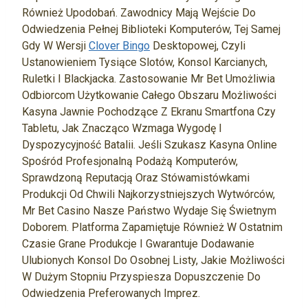
Również Upodobań. Zawodnicy Mają Wejście Do
Odwiedzenia Pełnej Biblioteki Komputerów, Tej Samej
Gdy W Wersji
Clover Bingo
Desktopowej, Czyli
Ustanowieniem Tysiące Slotów, Konsol Karcianych,
Ruletki I Blackjacka. Zastosowanie Mr Bet Umożliwia
Odbiorcom Użytkowanie Całego Obszaru Możliwości
Kasyna Jawnie Pochodzące Z Ekranu Smartfona Czy
Tabletu, Jak Znacząco Wzmaga Wygodę I
Dyspozycyjność Batalii. Jeśli Szukasz Kasyna Online
Spośród Profesjonalną Podażą Komputerów,
Sprawdzoną Reputacją Oraz Stówamistówkami
Produkcji Od Chwili Najkorzystniejszych Wytwórców,
Mr Bet Casino Nasze Państwo Wydaje Się Świetnym
Doborem. Platforma Zapamiętuje Również W Ostatnim
Czasie Grane Produkcje I Gwarantuje Dodawanie
Ulubionych Konsol Do Osobnej Listy, Jakie Możliwości
W Dużym Stopniu Przyspiesza Dopuszczenie Do
Odwiedzenia Preferowanych Imprez.