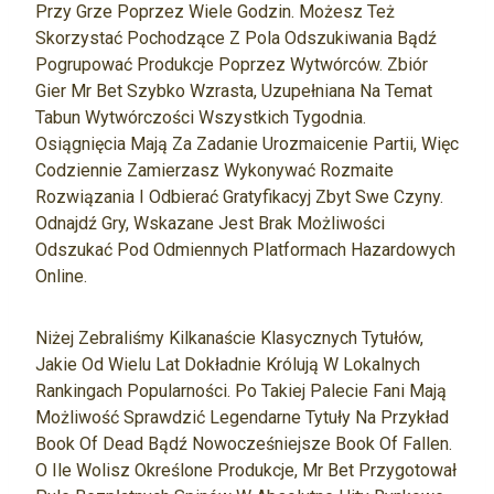
Przy Grze Poprzez Wiele Godzin. Możesz Też
Skorzystać Pochodzące Z Pola Odszukiwania Bądź
Pogrupować Produkcje Poprzez Wytwórców. Zbiór
Gier Mr Bet Szybko Wzrasta, Uzupełniana Na Temat
Tabun Wytwórczości Wszystkich Tygodnia.
Osiągnięcia Mają Za Zadanie Urozmaicenie Partii, Więc
Codziennie Zamierzasz Wykonywać Rozmaite
Rozwiązania I Odbierać Gratyfikacyj Zbyt Swe Czyny.
Odnajdź Gry, Wskazane Jest Brak Możliwości
Odszukać Pod Odmiennych Platformach Hazardowych
Online.
Niżej Zebraliśmy Kilkanaście Klasycznych Tytułów,
Jakie Od Wielu Lat Dokładnie Królują W Lokalnych
Rankingach Popularności. Po Takiej Palecie Fani Mają
Możliwość Sprawdzić Legendarne Tytuły Na Przykład
Book Of Dead Bądź Nowocześniejsze Book Of Fallen.
O Ile Wolisz Określone Produkcje, Mr Bet Przygotował