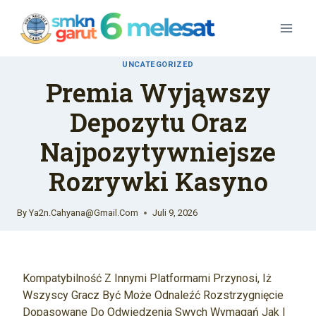
Skip
To
Content
UNCATEGORIZED
Premia Wyjąwszy
Depozytu Oraz
Najpozytywniejsze
Rozrywki Kasyno
By
Ya2n.cahyana@gmail.com
Juli 9, 2026
Kompatybilność Z Innymi Platformami Przynosi, Iż
Wszyscy Gracz Być Może Odnaleźć Rozstrzygnięcie
Dopasowane Do Odwiedzenia Swych Wymagań Jak I