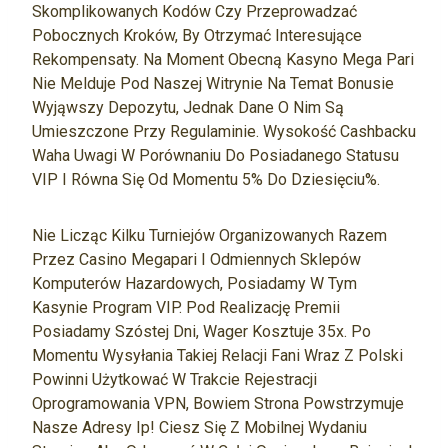
Skomplikowanych Kodów Czy Przeprowadzać
Pobocznych Kroków, By Otrzymać Interesujące
Rekompensaty. Na Moment Obecną Kasyno Mega Pari
Nie Melduje Pod Naszej Witrynie Na Temat Bonusie
Wyjąwszy Depozytu, Jednak Dane O Nim Są
Umieszczone Przy Regulaminie. Wysokość Cashbacku
Waha Uwagi W Porównaniu Do Posiadanego Statusu
VIP I Równa Się Od Momentu 5% Do Dziesięciu%.
Nie Licząc Kilku Turniejów Organizowanych Razem
Przez Casino Megapari I Odmiennych Sklepów
Komputerów Hazardowych, Posiadamy W Tym
Kasynie Program VIP. Pod Realizację Premii
Posiadamy Szóstej Dni, Wager Kosztuje 35x. Po
Momentu Wysyłania Takiej Relacji Fani Wraz Z Polski
Powinni Użytkować W Trakcie Rejestracji
Oprogramowania VPN, Bowiem Strona Powstrzymuje
Nasze Adresy Ip! Ciesz Się Z Mobilnej Wydaniu