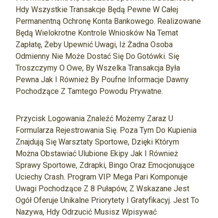
Hdy Wszystkie Transakcje Będą Pewne W Całej
Permanentną Ochronę Konta Bankowego. Realizowane
Będą Wielokrotne Kontrole Wniosków Na Temat
Zapłatę, Żeby Upewnić Uwagi, Iż Żadna Osoba
Odmienny Nie Może Dostać Się Do Gotówki. Się
Troszczymy O Owe, By Wszelka Transakcja Była
Pewna Jak I Również By Poufne Informacje Dawny
Pochodzące Z Tamtego Powodu Prywatne.
Przycisk Logowania Znaleźć Możemy Zaraz U
Formularza Rejestrowania Się. Poza Tym Do Kupienia
Znajdują Się Warsztaty Sportowe, Dzięki Którym
Można Obstawiać Ulubione Ekipy Jak I Również
Sprawy Sportowe, Zdrapki, Bingo Oraz Emocjonujące
Uciechy Crash. Program VIP Mega Pari Komponuje
Uwagi Pochodzące Z 8 Pułapów, Z Wskazane Jest
Ogół Oferuje Unikalne Priorytety I Gratyfikacyj. Jest To
Nazywa, Hdy Odrzucić Musisz Wpisywać