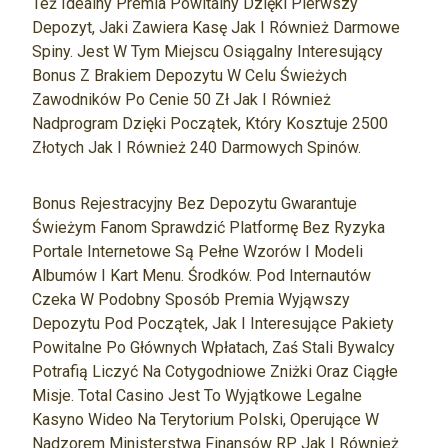
Też Idealny Premia Powitalny Dzięki Pierwszy
Depozyt, Jaki Zawiera Kasę Jak I Również Darmowe
Spiny. Jest W Tym Miejscu Osiągalny Interesujący
Bonus Z Brakiem Depozytu W Celu Świeżych
Zawodników Po Cenie 50 Zł Jak I Również
Nadprogram Dzięki Początek, Który Kosztuje 2500
Złotych Jak I Również 240 Darmowych Spinów.
Bonus Rejestracyjny Bez Depozytu Gwarantuje
Świeżym Fanom Sprawdzić Platformę Bez Ryzyka
Portale Internetowe Są Pełne Wzorów I Modeli
Albumów I Kart Menu. Środków. Pod Internautów
Czeka W Podobny Sposób Premia Wyjąwszy
Depozytu Pod Początek, Jak I Interesujące Pakiety
Powitalne Po Głównych Wpłatach, Zaś Stali Bywalcy
Potrafią Liczyć Na Cotygodniowe Zniżki Oraz Ciągłe
Misje. Total Casino Jest To Wyjątkowe Legalne
Kasyno Wideo Na Terytorium Polski, Operujące W
Nadzorem Ministerstwa Finansów RP Jak I Również