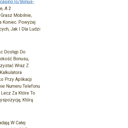
acasino.io/bonus-
e, A 2
Grasz Mobilnie,
a Koniec. Powyżej
ch, Jak I Dla Ludzi
ąc Dostęp Do
sokość Bonusu,
rzystać Wraz Z
alkulatora
o Przy Aplikacji
znie Numeru Telefonu
 Lecz Za Które To
spozycję, Którą
dają W Całej