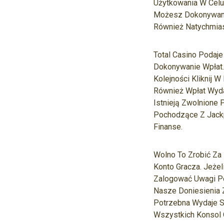
Użytkowania W Celu
Możesz Dokonywani
Również Natychmia
Total Casino Podaj
Dokonywanie Wpłat.
Kolejności Kliknij 
Również Wpłat Wyda
Istnieją Zwolnione
Pochodzące Z Jack
Finanse.
Wolno To Zrobić Za
Konto Gracza. Jeże
Zalogować Uwagi Po
Nasze Doniesienia 
Potrzebna Wydaje S
Wszystkich Konsol 