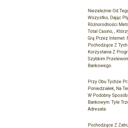
Niezależnie Od Tego
Wszystko, Dając Pł
Różnorodności Meto
Total Casino, , Któ
Grą Przez Internet
Pochodzące Z Tych 
Korzystania Z Prog
Szybkim Przelewom,
Bankowego.
Przy Obu Tychże Pr
Poniedziałek, Na Te
W Podobny Sposób 
Bankowym. Tyle Trze
Adresata.
Pochodzące Z Zatr