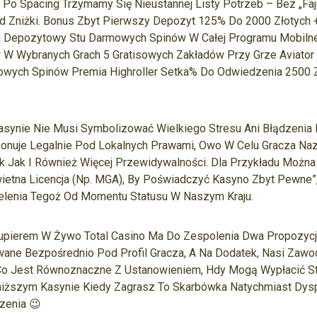
 Po Spacing Trzymamy Się Nieustannej Listy Potrzeb – Bez „fa
d Zniżki. Bonus Zbyt Pierwszy Depozyt 125% Do 2000 Złotych
 Depozytowy Stu Darmowych Spinów W Całej Programu Mobilnej
 W Wybranych Grach 5 Gratisowych Zakładów Przy Grze Aviator
owych Spinów Premia Highroller Setka% Do Odwiedzenia 2500 
asynie Nie Musi Symbolizować Wielkiego Stresu Ani Błądzenia
konuje Legalnie Pod Lokalnych Prawami, Owo W Celu Gracza Na
k Jak I Również Więcej Przewidywalności. Dla Przykładu Można
wietna Licencja (np. MGA), By Poświadczyć Kasyno Zbyt Pewne”
lenia Tegoż Od Momentu Statusu W Naszym Kraju.
rupierem W Żywo Total Casino Ma Do Zespolenia Dwa Propozycj
ane Bezpośrednio Pod Profil Gracza, A Na Dodatek, Nasi Zawod
 Co Jest Równoznaczne Z Ustanowieniem, Hdy Mogą Wypłacić St
niższym Kasynie Kiedy Zagrasz To Skarbówka Natychmiast Dys
zenia 😉