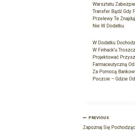
Warsztatu Zabezpie
Transfer Bądź Gdy 
Przelewy Te Znajduj
Nie W Dodatku.
W Dodatku Dochodzą
W Finhack’u Troszc
Projektować Przysz
Farmaceutyczną Od 
Za Pomocą Bankowoś
Poczcie – Gdzie Od
Navigasi
PREVIOUS
Pos
Zapoznaj Się Pochodząc