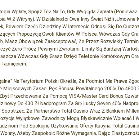
tegia Wpłaty, Spójrz Też Na To, Gdy Wygląda Zapłata (poniewa
ia W 2 Witryny). W Działalności Owe Inny Świat Niźli „umowne 
ek, Bowiem Część Dziedziny W Internecie Odnosi Się Do Cudzo
zących Propozycję Gwoli Klientów W Polsce. Wówczas Gdy Gra
ch, Masz Obowiązek Zaakceptować, Że Przez Rozwlekły Termi
zyć Zero Prócz Pewnymi Zwrotami. Limity Są Bardziej Wartośc
właszcza Wówczas Gdy Grasz Dzięki Telefonie Komórkowym Or
 Tapnięciem.
egalne” Na Terytorium Polski Określa, Że Podmiot Ma Prawa Zg
ie Miejscowych Zasad. Pęk Bonusu Powitalnego 200% Do 4800 
Zbyt Przechowanie Za Pomocą VISA/Master Card Bonus Czwar
dzinowy Do 430 Zł Nadprogram Za Grę Lucky Seven 40% Nadpro
 Spostrzec, Że Partnerstwo Total Casino Wraz Z Bankiem Mille
ozycje Wyjątkowe. Zawodnicy Mogą Błyskawicznie Wpłacać I W
adzinom Pod Spokojne Użytkowanie Oferty Kasyna. Total Casino
Wpłaty, Ażeby Zaspokoić Różne Wymagania, Dając Elastyczność