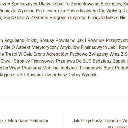
czeń Społecznych. Ułatwi Tobie To Zorientowanie Baczności, K
Pieniążki Wysłane Przelewem Za Pośrednictwem Cię Wpłyną Dzię
ą Się Nasze W Zakresie Programu Express Elixir, Jednakże Nie 
 Regularne Zniżki, Bonusy Powitalne Jak I Również Przejrzys
zy Sie O Aspekt Merytoryczny Artykułów Finansowych Jak I Rów
łe Treści W Celu Grono Adresatów. Fachowo Związany Wraz Z S
Chwili Stronicy Finansowej. Przelewu Do ZUS Będziesz Zapełn
ci Www, Programu Mobilnej Instytucji Finansowej Bądź Podo
kryjesz Jak I Również Uzupełnisz Dobry Wydruk.
e Z Metodami Płatności
Jak Przychodzi Transfer Wr
Na Temat