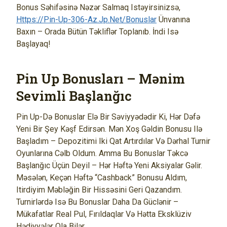
Bonus Səhifəsinə Nəzər Salmaq Istəyirsinizsə,
Https://pin-Up-306-Az.jp.net/bonuslar
Ünvanına
Baxın – Orada Bütün Təkliflər Toplanıb. İndi Isə
Başlayaq!
Pin Up Bonusları – Mənim
Sevimli Başlanğıc
Pin Up-Də Bonuslar Elə Bir Səviyyədədir Ki, Hər Dəfə
Yeni Bir Şey Kəşf Edirsən. Mən Xoş Gəldin Bonusu Ilə
Başladım – Depozitimi Iki Qat Artırdılar Və Dərhal Turnir
Oyunlarına Cəlb Oldum. Amma Bu Bonuslar Təkcə
Başlanğıc Üçün Deyil – Hər Həftə Yeni Aksiyalar Gəlir.
Məsələn, Keçən Həftə “Cashback” Bonusu Aldım,
Itirdiyim Məbləğin Bir Hissəsini Geri Qazandım.
Turnirlərdə Isə Bu Bonuslar Daha Da Güclənir –
Mükafatlar Real Pul, Fırıldaqlar Və Hətta Eksklüziv
Hədiyyələr Ola Bilər.