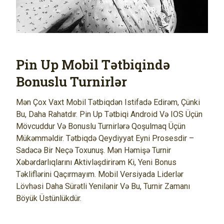
Pin Up Mobil Tətbiqində
Bonuslu Turnirlər
Mən Çox Vaxt Mobil Tətbiqdən Istifadə Edirəm, Çünki
Bu, Daha Rahatdır. Pin Up Tətbiqi Android Və IOS Üçün
Mövcuddur Və Bonuslu Turnirlərə Qoşulmaq Üçün
Mükəmməldir. Tətbiqdə Qeydiyyat Eyni Prosesdir –
Sadəcə Bir Neçə Toxunuş. Mən Həmişə Turnir
Xəbərdarlıqlarını Aktivləşdirirəm Ki, Yeni Bonus
Təkliflərini Qaçırmayım. Mobil Versiyada Liderlər
Lövhəsi Daha Sürətli Yenilənir Və Bu, Turnir Zamanı
Böyük Üstünlükdür.