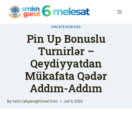
Skip
To
Content
UNCATEGORIZED
Pin Up Bonuslu
Turnirlər –
Qeydiyyatdan
Mükafata Qədər
Addım-Addım
By
Ya2n.cahyana@gmail.com
Juli 9, 2026