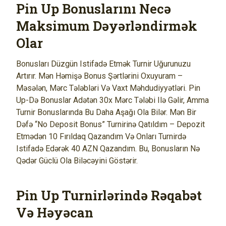
Pin Up Bonuslarını Necə
Maksimum Dəyərləndirmək
Olar
Bonusları Düzgün Istifadə Etmək Turnir Uğurunuzu
Artırır. Mən Həmişə Bonus Şərtlərini Oxuyuram –
Məsələn, Mərc Tələbləri Və Vaxt Məhdudiyyətləri. Pin
Up-Də Bonuslar Adətən 30x Mərc Tələbi Ilə Gəlir, Amma
Turnir Bonuslarında Bu Daha Aşağı Ola Bilər. Mən Bir
Dəfə “No Deposit Bonus” Turnirinə Qatıldım – Depozit
Etmədən 10 Fırıldaq Qazandım Və Onları Turnirdə
Istifadə Edərək 40 AZN Qazandım. Bu, Bonusların Nə
Qədər Güclü Ola Biləcəyini Göstərir.
Pin Up Turnirlərində Rəqabət
Və Həyəcan