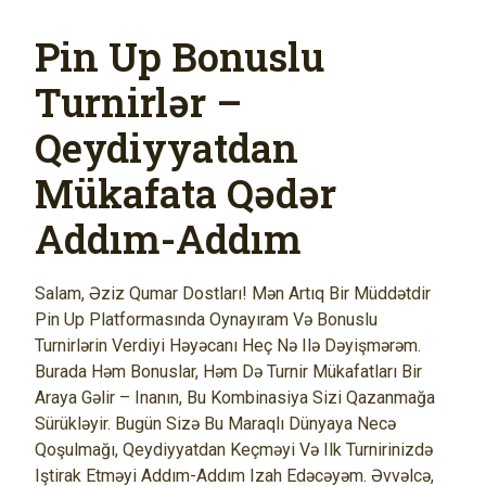
Pin Up Bonuslu
Turnirlər –
Qeydiyyatdan
Mükafata Qədər
Addım-Addım
Salam, Əziz Qumar Dostları! Mən Artıq Bir Müddətdir
Pin Up Platformasında Oynayıram Və Bonuslu
Turnirlərin Verdiyi Həyəcanı Heç Nə Ilə Dəyişmərəm.
Burada Həm Bonuslar, Həm Də Turnir Mükafatları Bir
Araya Gəlir – Inanın, Bu Kombinasiya Sizi Qazanmağa
Sürükləyir. Bugün Sizə Bu Maraqlı Dünyaya Necə
Qoşulmağı, Qeydiyyatdan Keçməyi Və Ilk Turnirinizdə
Iştirak Etməyi Addım-Addım Izah Edəcəyəm. Əvvəlcə,