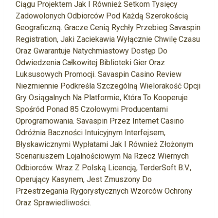
Ciągu Projektem Jak I Również Setkom Tysięcy
Zadowolonych Odbiorców Pod Każdą Szerokością
Geograficzną. Gracze Cenią Rychły Przebieg Savaspin
Registration, Jaki Zaciekawia Wyłącznie Chwilę Czasu
Oraz Gwarantuje Natychmiastowy Dostęp Do
Odwiedzenia Całkowitej Biblioteki Gier Oraz
Luksusowych Promocji. Savaspin Casino Review
Niezmiennie Podkreśla Szczególną Wielorakość Opcji
Gry Osiągalnych Na Platformie, Która To Kooperuje
Spośród Ponad 85 Czołowymi Producentami
Oprogramowania. Savaspin Przez Internet Casino
Odróżnia Baczności Intuicyjnym Interfejsem,
Błyskawicznymi Wypłatami Jak I Również Złożonym
Scenariuszem Lojalnościowym Na Rzecz Wiernych
Odbiorców. Wraz Z Polską Licencją, TerderSoft B.V.,
Operujący Kasynem, Jest Zmuszony Do
Przestrzegania Rygorystycznych Wzorców Ochrony
Oraz Sprawiedliwości.