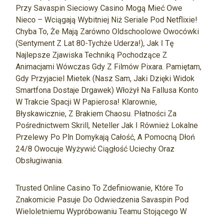
Przy Savaspin Sieciowy Casino Mogą Mieć Owe
Nieco – Wciągają Wybitniej Niż Seriale Pod Netflixie!
Chyba To, Że Mają Zarówno Oldschoolowe Owocówki
(sentyment Z Lat 80-Tychże Uderza!), Jak I Tę
Najlepsze Zjawiska Techniką Pochodzące Z
Animacjami Wówczas Gdy Z Filmów Pixara. Pamiętam,
Gdy Przyjaciel Mietek (nasz Sam, Jaki Dzięki Widok
Smartfona Dostaje Drgawek) Włożył Na Fallusa Konto
W Trakcie Spacji W Papierosa! Klarownie,
Błyskawicznie, Z Brakiem Chaosu. Płatności Za
Pośrednictwem Skrill, Neteller Jak I Również Lokalne
Przelewy Po Pln Domykają Całość, A Pomocną Dłoń
24/8 Owocuje Wyżywić Ciągłość Uciechy Oraz
Obsługiwania.
Trusted Online Casino To Zdefiniowanie, Które To
Znakomicie Pasuje Do Odwiedzenia Savaspin Pod
Wieloletniemu Wypróbowaniu Teamu Stojącego W