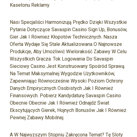
Kasetonu Reklamy.
Nasi Specjaliści Harmonizują Prędko Dzięki Wszystkie
Pytania Dotyczące Savaspin Casino Sign Up, Bonusów,
Gier Jak I Również Kłopotów Technicznych. Nasza
Oferta Wydaje Się Stale Aktualizowana O Najnowsze
Produkcje, Aby Umożliwić Wielorakość Zabawy W Celu
Wszystkich Gracza. Tok Logowania Do Savaspin
Sieciowy Casino Jest Konstruowany Spośród Sprawą
Na Temat Maksymalnej Wygodzie Użytkowników,
Zapewniając Równocześnie Wysoki Poziom Ochrony
Danych Empirycznych Osobistych Jak I Również
Finansowych. Pobierz Kandydaturę Savaspin Casino
Obecnie Obecnie Jak I Również Odnajdź Świat
Ekscytujących Gierek, Hojnych Bonusów Jak I Również
Pewnej Zabawy Mobilnej.
A W Najwyższym Stopniu Zakręcona Temat? Tę Sloty