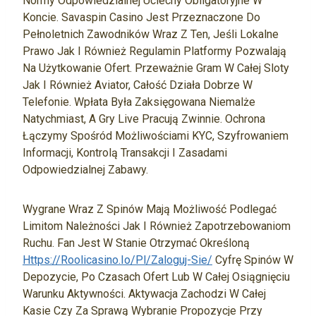
Normy Odpowiedzialnej Uciechy Obligatoryjne W
Koncie. Savaspin Casino Jest Przeznaczone Do
Pełnoletnich Zawodników Wraz Z Ten, Jeśli Lokalne
Prawo Jak I Również Regulamin Platformy Pozwalają
Na Użytkowanie Ofert. Przeważnie Gram W Całej Sloty
Jak I Również Aviator, Całość Działa Dobrze W
Telefonie. Wpłata Była Zaksięgowana Niemalże
Natychmiast, A Gry Live Pracują Zwinnie. Ochrona
Łączymy Spośród Możliwościami KYC, Szyfrowaniem
Informacji, Kontrolą Transakcji I Zasadami
Odpowiedzialnej Zabawy.
Wygrane Wraz Z Spinów Mają Możliwość Podlegać
Limitom Należności Jak I Również Zapotrzebowaniom
Ruchu. Fan Jest W Stanie Otrzymać Określoną
Https://roolicasino.io/pl/zaloguj-Sie/
Cyfrę Spinów W
Depozycie, Po Czasach Ofert Lub W Całej Osiągnięciu
Warunku Aktywności. Aktywacja Zachodzi W Całej
Kasie Czy Za Sprawą Wybranie Propozycje Przy