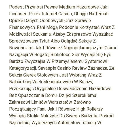
Podest Przynosi Pewne Medium Hazardowe Jak
Licensed Przez Internet Casino, Dbając Na Temat
Opiekę Danych Osobowych Oraz Sprawie
Finansowych. Fani Mogą Podobnie Korzystać Wraz Z
Możliwości Szukania, Ażeby Ekspresowo Wyszukać
Sprecyzowany Tytuł, Albo Oglądać Sekcje Z
Nowościami Jak I Również Najpopularniejszymi Grami.
Navigacja W Bogatej Bibliotece Gier Wydaje Się Być
Bardzo Zwyczajna W Przemyślanemu Systemowi
Kategoryzacji. Savaspin Casino Review Zaznacza, Że
Sekcja Gierek Stołowych Jest Wybraną Wraz Z
Najbardziej Wieloskładnikowych W Branży,
Przekazując Oryginalne Doświadczenie Hazardowe
Bez Opuszczania Domu. Dzięki Szerokiemu
Zakresowi Limitów Warsztatów, Zarówno
Początkujący Fani, Jak I Również High Rollerzy
Wynajdą Stoliki Należyte Do Swego Budżetu. Pośród
Najchętniej Wybieranych Automatów Istnieją W