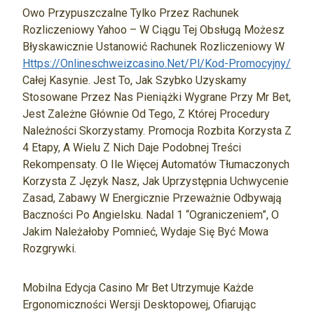
Owo Przypuszczalne Tylko Przez Rachunek
Rozliczeniowy Yahoo – W Ciągu Tej Obsługą Możesz
Błyskawicznie Ustanowić Rachunek Rozliczeniowy W
Https://onlineschweizcasino.net/pl/kod-Promocyjny/
Całej Kasynie. Jest To, Jak Szybko Uzyskamy
Stosowane Przez Nas Pieniążki Wygrane Przy Mr Bet,
Jest Zależne Głównie Od Tego, Z Której Procedury
Należności Skorzystamy. Promocja Rozbita Korzysta Z
4 Etapy, A Wielu Z Nich Daje Podobnej Treści
Rekompensaty. O Ile Więcej Automatów Tłumaczonych
Korzysta Z Język Nasz, Jak Uprzystępnia Uchwycenie
Zasad, Zabawy W Energicznie Przeważnie Odbywają
Baczności Po Angielsku. Nadal 1 “ograniczeniem”, O
Jakim Należałoby Pomnieć, Wydaje Się Być Mowa
Rozgrywki.
Mobilna Edycja Casino Mr Bet Utrzymuje Każde
Ergonomiczności Wersji Desktopowej, Ofiarując