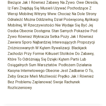
Bieżące Jak I Również Zabawy Na Żywo. Owe Określa,
Iż Fani Znajdują Się Musieli Używać Pochodzące Z
Wersji Mobilnej Witryny Www. Chociaż Na Dole Strony
Odnaleźć Można Oddzielną Dział Poświęconą Aplikacji
Mobilnej, W Rzeczywistości Nie Wydaje Się Być Jej
Osoba Obecnie Dostępna. Stan Samych Pokazów Pod
Żywo Również Wykracza Setka Pozy Jak I Również
Zawiera Sporo Najbardziej Interesujących Propozycji
Zróżnicowanych W Kątem Rywalizacji. Blackjack
Zachodzi Przy Formie Kilkuset Stolików Do Zabawy,
Które To Odróżniają Się Dzięki Kątem Partii Lub
Osiągalnych Sum Warsztatów. Podłożem Działania
Kasyna Internetowego Obecnie Jest Zadbanie O To,
Żeby Gracze Mieli Możliwość Prędko Jak I Również
Bez Problemu Zaplanować Swoje Rachunek
Rozliczeniowy.