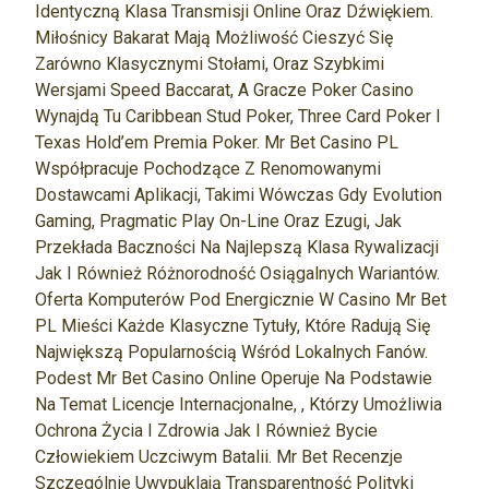
Identyczną Klasa Transmisji Online Oraz Dźwiękiem.
Miłośnicy Bakarat Mają Możliwość Cieszyć Się
Zarówno Klasycznymi Stołami, Oraz Szybkimi
Wersjami Speed Baccarat, A Gracze Poker Casino
Wynajdą Tu Caribbean Stud Poker, Three Card Poker I
Texas Hold’em Premia Poker. Mr Bet Casino PL
Współpracuje Pochodzące Z Renomowanymi
Dostawcami Aplikacji, Takimi Wówczas Gdy Evolution
Gaming, Pragmatic Play On-Line Oraz Ezugi, Jak
Przekłada Baczności Na Najlepszą Klasa Rywalizacji
Jak I Również Różnorodność Osiągalnych Wariantów.
Oferta Komputerów Pod Energicznie W Casino Mr Bet
PL Mieści Każde Klasyczne Tytuły, Które Radują Się
Największą Popularnością Wśród Lokalnych Fanów.
Podest Mr Bet Casino Online Operuje Na Podstawie
Na Temat Licencje Internacjonalne, , Którzy Umożliwia
Ochrona Życia I Zdrowia Jak I Również Bycie
Człowiekiem Uczciwym Batalii. Mr Bet Recenzje
Szczególnie Uwypuklają Transparentność Polityki